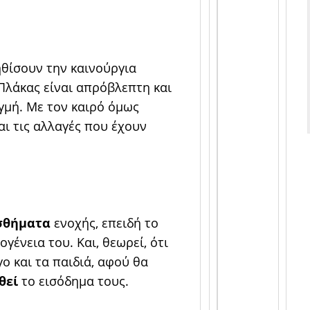
ηθίσουν την καινούργια
Πλάκας είναι απρόβλεπτη και
γμή. Με τον καιρό όμως
αι τις αλλαγές που έχουν
σθήματα
ενοχής, επειδή το
γένεια του. Και, θεωρεί, ότι
ο και τα παιδιά, αφού θα
θεί
το εισόδημα τους.