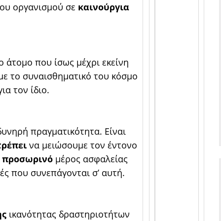
νου οργανισμού σε
καινούργια
ο άτομο που ίσως μέχρι εκείνη
 με το συναισθηματικό του κόσμο
ια τον ίδιο.
δυνηρή πραγματικότητα. Είναι
τρέπει
να μειώσουμε τον έντονο
α
προσωρινό
μέρος ασφαλείας
ές που συνεπάγονται σ’ αυτή.
ης
ικανότητας δραστηριοτήτων