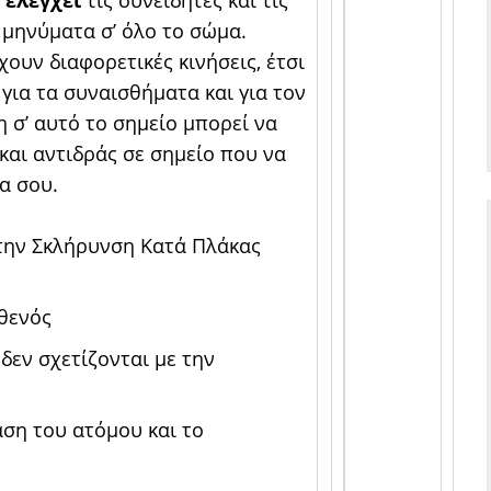
ς
ελέγχει
τις συνειδητές και τις
ι μηνύματα σ’ όλο το σώμα.
ουν διαφορετικές κινήσεις, έτσι
για τα συναισθήματα και για τον
η σ’ αυτό το σημείο μπορεί να
και αντιδράς σε σημείο που να
α σου.
την Σκλήρυνση Κατά Πλάκας
θενός
δεν σχετίζονται με την
αση του ατόμου και το