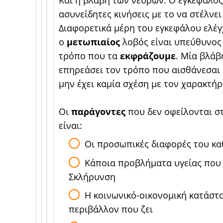
Και η βλάβη των νεύρων. Ο εγκέφαλο
ασυνείδητες κινήσεις με το να στέλνε
Διαφορετικά μέρη του εγκεφάλου ελέγχ
ο
μετωπιαίος
λοβός είναι υπεύθυνος 
τρόπο που τα
εκφράζουμε
. Μία βλάβ
επηρεάσει τον τρόπο που αισθάνεσαι 
μην έχει καμία σχέση με τον χαρακτήρ
Οι
παράγοντες
που δεν οφείλονται σ
είναι:
Οι προσωπικές διαφορές του κα
Κάποια προβλήματα υγείας που 
Σκλήρυνση
Η κοινωνικό-οικονομική κατάστ
περιβάλλον που ζει