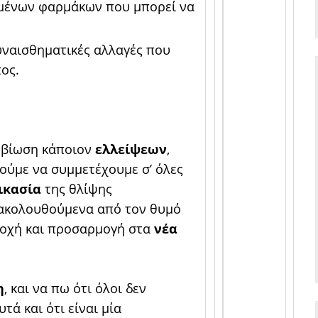
σμένων φαρμάκων που μπορεί να
συναισθηματικές αλλαγές που
ος.
ν βίωση κάποιον
ελλείψεων
,
ούμε να συμμετέχουμε σ’ όλες
ικασία
της θλίψης
, ακολουθούμενα από τον θυμό
δοχή και προσαρμογή στα
νέα
η
, και να πω ότι όλοι δεν
τά και ότι είναι μία