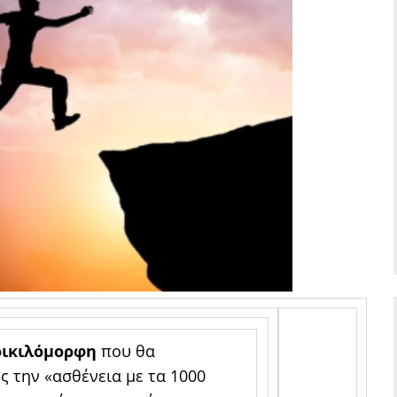
οικιλόμορφη
που θα
 την «ασθένεια με τα 1000