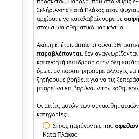
πρόσωπα». Παρόλο, που από νωρίς έγ
Σκλήρυνσης Κατά Πλάκας στον ψυχισ
αρχίσαμε να καταλαβαίνουμε με
σαφή
στον συναισθηματικό μας κόσμο.
Ακόμη κι έτσι, αυτές οι συναισθηματι
παραβλέπονται
, δεν αναγνωρίζονται
κατανοητή αντίδραση στην όλη κατάσ
όμως, αν παρατηρήσουμε αλλαγές να τ
ζητήσουμε βοήθεια για να τις ξεπερά
μπορεί να επιβαρύνουν την καθημερι
Οι αιτίες αυτών των συναισθηματικώ
κατηγορίες:
Στους παράγοντες που
οφείλον
Κατά Πλάκας