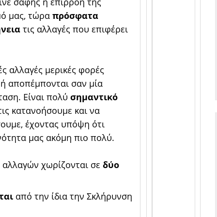
ινε σαφής η επιρροή της
μό μας, τώρα
πρόσφατα
νεια
τις αλλαγές που επιφέρει
κές αλλαγές μερικές φορές
 ή αποπέμπονται σαν μία
ταση. Είναι πολύ
σημαντικό
ις κατανοήσουμε και να
σουμε, έχοντας υπόψη ότι
νότητα μας ακόμη πιο πολύ.
ν αλλαγών χωρίζονται σε
δύο
ται
από την ίδια την Σκλήρυνση