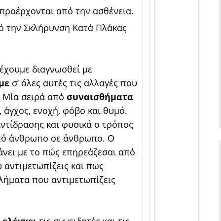
προέρχονται από την ασθένεια.
ό την Σκλήρυνση Κατά Πλάκας
έχουμε διαγνωσθεί με
ύμε
σ’ όλες αυτές τις αλλαγές που
. Μία σειρά από
συναισθήματα
 άγχος, ενοχή, φόβο και θυμό.
ντίδρασης και φυσικά ο τρόπος
ό άνθρωπο σε άνθρωπο. Ο
κάνει με το πώς επηρεάζεσαι από
 αντιμετωπίζεις και πως
βλήματα που αντιμετωπίζεις