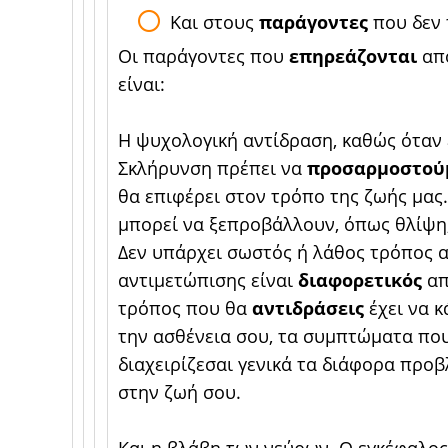
Και στους
παράγοντες
που δεν 
Οι παράγοντες που
επηρεάζονται
απ
είναι:
Η ψυχολογική αντίδραση, καθώς όταν 
Σκλήρυνση πρέπει να
προσαρμοστο
θα επιφέρει στον τρόπο της ζωής μας
μπορεί να ξεπροβάλλουν, όπως θλίψη,
Δεν υπάρχει σωστός ή λάθος τρόπος α
αντιμετώπισης είναι
διαφορετικός
απ
τρόπος που θα
αντιδράσεις
έχει να 
την ασθένεια σου, τα συμπτώματα που
διαχειρίζεσαι γενικά τα διάφορα προ
στην ζωή σου.