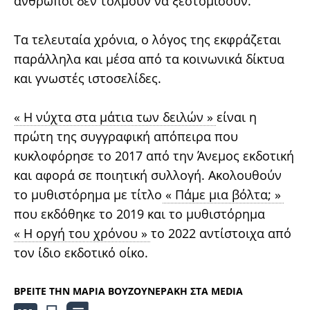
άνθρωποι δεν τολμούν να ξεστομίσουν.
Τα τελευταία χρόνια, ο λόγος της εκφράζεται
παράλληλα και μέσα από τα κοινωνικά δίκτυα
και γνωστές ιστοσελίδες.
« Η νύχτα στα μάτια των δειλών »
είναι η
πρώτη της συγγραφική απόπειρα που
κυκλοφόρησε το 2017 από την Άνεμος εκδοτική
και αφορά σε ποιητική συλλογή. Ακολουθούν
το μυθιστόρημα με τίτλο
« Πάμε μια βόλτα; »
που εκδόθηκε το 2019 και το μυθιστόρημα
« Η οργή του χρόνου »
το 2022 αντίστοιχα από
τον ίδιο εκδοτικό οίκο.
ΒΡΕΙΤΕ ΤΗΝ ΜΑΡΙΑ ΒΟΥΖΟΥΝΕΡΑΚΗ ΣΤΑ MEDIA