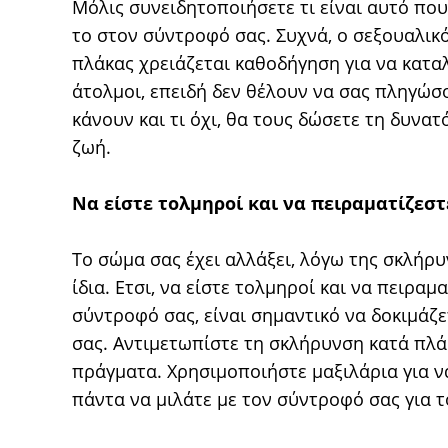
Μόλις συνειδητοποιήσετε τι είναι αυτό που 
το στον σύντροφό σας. Συχνά, ο σεξουαλι
πλάκας χρειάζεται καθοδήγηση για να καταλά
άτολμοι, επειδή δεν θέλουν να σας πληγώσο
κάνουν και τι όχι, θα τους δώσετε τη δυνα
ζωή.
Να είστε τολμηροί και να πειραματίζεστ
Το σώμα σας έχει αλλάξει, λόγω της σκλήρυ
ίδια. Ετσι, να είστε τολμηροί και να πειραμα
σύντροφό σας, είναι σημαντικό να δοκιμάζετ
σας. Αντιμετωπίστε τη σκλήρυνση κατά πλάκ
πράγματα. Χρησιμοποιήστε μαξιλάρια για να
πάντα να μιλάτε με τον σύντροφό σας για το