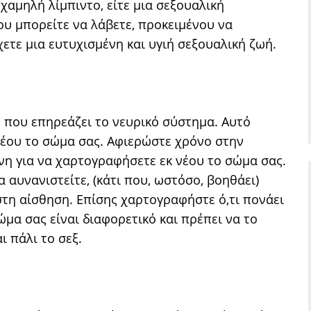
χαμηλή λίμπιντο, είτε μια σεξουαλική
υ μπορείτε να λάβετε, προκειμένου να
ετε μια ευτυχισμένη και υγιή σεξουαλική ζωή.
 που επηρεάζει το νευρικό σύστημα. Αυτό
 νέου το σώμα σας. Αφιερώστε χρόνο στην
η για να χαρτογραφήσετε εκ νέου το σώμα σας.
 αυνανιστείτε, (κάτι που, ωστόσο, βοηθάει)
στη αίσθηση. Επίσης χαρτογραφήστε ό,τι πονάει
ώμα σας είναι διαφορετικό και πρέπει να το
ι πάλι το σεξ.