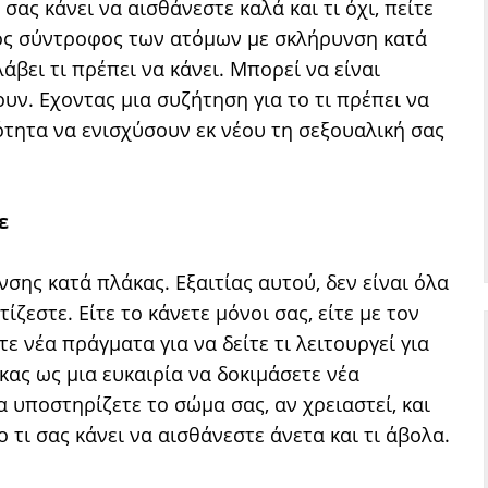
σας κάνει να αισθάνεστε καλά και τι όχι, πείτε
κός σύντροφος των ατόμων με σκλήρυνση κατά
βει τι πρέπει να κάνει. Μπορεί να είναι
υν. Eχοντας μια συζήτηση για το τι πρέπει να
τότητα να ενισχύσουν εκ νέου τη σεξουαλική σας
ε
νσης κατά πλάκας. Εξαιτίας αυτού, δεν είναι όλα
τίζεστε. Είτε το κάνετε μόνοι σας, είτε με τον
ε νέα πράγματα για να δείτε τι λειτουργεί για
ας ως μια ευκαιρία να δοκιμάσετε νέα
 υποστηρίζετε το σώμα σας, αν χρειαστεί, και
 τι σας κάνει να αισθάνεστε άνετα και τι άβολα.