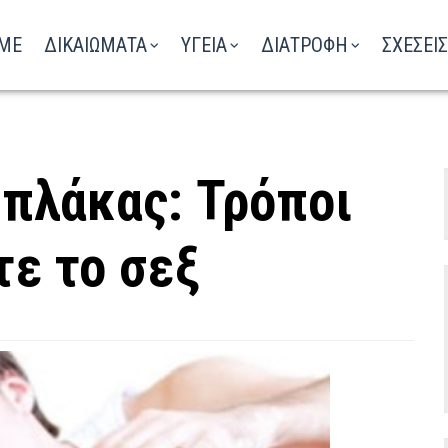
ΑΚΟΥΣΤΕ ΤΟ ΡΑΔΙΟΦΩΝΟ
ME
ΔΙΚΑΙΩΜΑΤΑ
ΥΓΕΙΑ
ΔΙΑΤΡΟΦΗ
ΣΧΕΣΕΙΣ
 πλάκας: Τρόποι
τε το σεξ