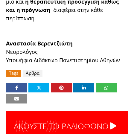
μια και
η θεραπευτική προσέγγιση καθώς
και η πρόγνωση
διαφέρει στην κάθε
περίπτωση.
Αναστασία Βερεντζιώτη
Νευρολόγος
Υποψήφια Διδάκτωρ Πανεπιστημίου Αθηνών
Tags
Άρθρα
ΑΚΟΥΣΤΕ ΤΟ ΡΑΔΙΟΦΩΝΟ