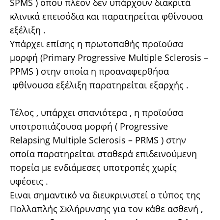
SPMS ) όπου πλέον δεν υπάρχουν διακριτά
κλινικά επεισόδια και παρατηρείται φθίνουσα
εξέλιξη .
Υπάρχει επίσης η πρωτοπαθής προϊούσα
μορφή (Primary Progressive Multiple Sclerosis –
PPMS ) στην οποία η προαναφερθήσα
φθίνουσα εξέλιξη παρατηρείται εξαρχής .
Τέλος , υπάρχει σπανιότερα , η προϊούσα
υποτροπιάζουσα μορφή ( Progressive
Relapsing Multiple Sclerosis – PRMS ) στην
οποία παρατηρείται σταθερά επιδεινούμενη
πορεία με ενδιάμεσες υποτροπές χωρίς
υφέσεις .
Ειναι σημαντικό να διευκρινιστεί ο τύπος της
Πολλαπλής Σκλήρυνσης για τον κάθε ασθενή ,