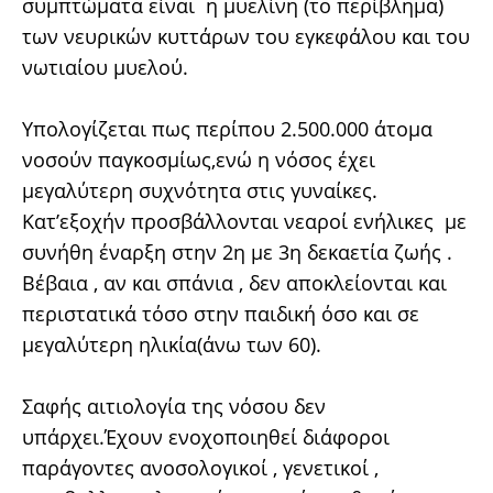
συμπτώματα είναι η μυελίνη (το περίβλημα)
των νευρικών κυττάρων του εγκεφάλου και του
νωτιαίου μυελού.
Υπολογίζεται πως περίπου 2.500.000 άτομα
νοσούν παγκοσμίως,ενώ η νόσος έχει
μεγαλύτερη συχνότητα στις γυναίκες.
Κατ’εξοχήν προσβάλλονται νεαροί ενήλικες με
συνήθη έναρξη στην 2η με 3η δεκαετία ζωής .
Βέβαια , αν και σπάνια , δεν αποκλείονται και
περιστατικά τόσο στην παιδική όσο και σε
μεγαλύτερη ηλικία(άνω των 60).
Σαφής αιτιολογία της νόσου δεν
υπάρχει.Έχουν ενοχοποιηθεί διάφοροι
παράγοντες ανοσολογικοί , γενετικοί ,