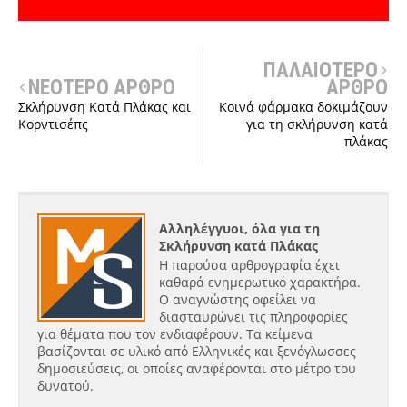
ΠΑΛΑΙΟΤΕΡΟ
ΝΕΟΤΕΡΟ ΑΡΘΡΟ
ΑΡΘΡΟ
Σκλήρυνση Κατά Πλάκας και
Κοινά φάρμακα δοκιμάζουν
Κορντισέπς
για τη σκλήρυνση κατά
πλάκας
Αλληλέγγυοι, όλα για τη
Σκλήρυνση κατά Πλάκας
Η παρούσα αρθρογραφία έχει
καθαρά ενημερωτικό χαρακτήρα.
Ο αναγνώστης οφείλει να
διασταυρώνει τις πληροφορίες
για θέματα που τον ενδιαφέρουν. Τα κείμενα
βασίζονται σε υλικό από Ελληνικές και ξενόγλωσσες
δημοσιεύσεις, οι οποίες αναφέρονται στο μέτρο του
δυνατού.