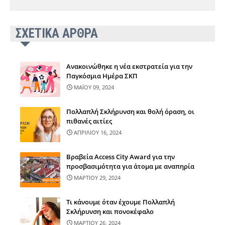
ΣΧΕΤΙΚΑ ΑΡΘΡΑ
Ανακοινώθηκε η νέα εκστρατεία για την
Παγκόσμια Ημέρα ΣΚΠ
ΜΑΪΟΥ 09, 2024
Πολλαπλή Σκλήρυνση και θολή όραση, οι
πιθανές αιτίες
ΑΠΡΙΛΙΟΥ 16, 2024
Βραβεία Access City Award για την
προσβασιμότητα για άτομα με αναπηρία
ΜΑΡΤΙΟΥ 29, 2024
Τι κάνουμε όταν έχουμε Πολλαπλή
Σκλήρυνση και πονοκέφαλο
ΜΑΡΤΙΟΥ 26, 2024