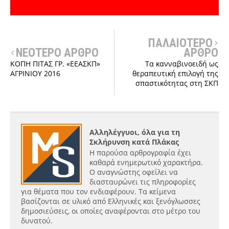
ΠΑΛΑΙΟΤΕΡΟ
ΝΕΟΤΕΡΟ ΑΡΘΡΟ
ΑΡΘΡΟ
ΚΟΠΗ ΠΙΤΑΣ ΓΡ. «ΕΕΑΣΚΠ»
Tα κανναβινοειδή ως
ΑΓΡΙΝΙΟΥ 2016
θεραπευτική επιλογή της
σπαστικότητας στη ΣΚΠ
Αλληλέγγυοι, όλα για τη
Σκλήρυνση κατά Πλάκας
Η παρούσα αρθρογραφία έχει
καθαρά ενημερωτικό χαρακτήρα.
Ο αναγνώστης οφείλει να
διασταυρώνει τις πληροφορίες
για θέματα που τον ενδιαφέρουν. Τα κείμενα
βασίζονται σε υλικό από Ελληνικές και ξενόγλωσσες
δημοσιεύσεις, οι οποίες αναφέρονται στο μέτρο του
δυνατού.