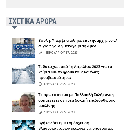
ΣΧΕΤΙΚΑ ΑΡΘΡΑ
Βουλή: Υπερψηφίσθηκε επί της αρχής το ν/
σ. για την ίση μεταχείριση ΑμεΑ
ΦΕΒΡΟΥΑΡΙΟΥ 17, 2023
Τι θα ισχύει από 1η Απριλίου 2023 για τα
κτίρια δεν πληρούν τους κανόνες
προσβασιμότητας
ΙΑΝΟΥΑΡΙΟΥ 25, 2023
Το πρώτο άτομο με Πολλαπλή Σκλήρυνση
συμμετέχει στη νέα δοκιμή επιδιόρθωσης
μυελίνης
ΙΑΝΟΥΑΡΙΟΥ 05, 2023
Βγήκαν ότι η μεταμόσχευση
βλαστοκυττάρων μειώνει τις υποτροπές