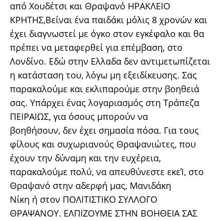
από Χουδέτσι και Θραψανό ΗΡΑΚΛΕΙΟ
ΚΡΗΤΗΣ,Βείναι ένα παιδάκι μόλις 8 χρονών και
έχει διαγνωστεί με όγκο στον εγκέφαλο και θα
πρέπει να μεταφερθεί για επέμβαση, στο
Λονδίνο. Εδώ στην Ελλαδα δεν αντιμετωπίζεται
η κατάσταση του, λόγω μη εξειδίκευσης. Σας
παρακαλούμε και εκλιπαρούμε στην βοηθειά
σας. Υπάρχει ένας λογαριασμός στη Τράπεζα
ΠΕΙΡΑΙΩΣ, για όσο
υς μπορούν να
βοηθήσουν, δεν έχει σημασία πόσα. Για τους
φίλους και συχωριανούς Θραψανιώτες, που
έχουν την δύναμη και την ευχέρεια,
παρακαλούμε πολύ, να απευθύνεστε εκεΊ, στο
Θραψανό στην αδερφή μας, Μανιδάκη
Νίκη ή στον ΠΟΛΙΤΙΣΤΙΚΟ ΣΥΛΛΟΓΟ
ΘΡΑΨΑΝΟΥ. ΕΛΠΙΖΟΥΜΕ ΣΤΗΝ ΒΟΗΘΕΙΑ ΣΑΣ