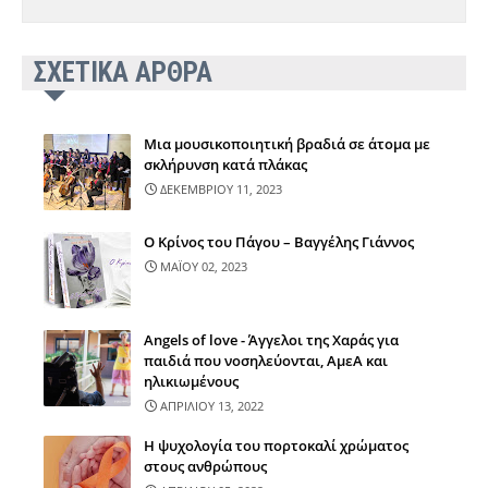
ΣΧΕΤΙΚΑ ΑΡΘΡΑ
Μια μουσικοποιητική βραδιά σε άτομα με
σκλήρυνση κατά πλάκας
ΔΕΚΕΜΒΡΙΟΥ 11, 2023
Ο Κρίνος του Πάγου – Βαγγέλης Γιάννος
ΜΑΪΟΥ 02, 2023
Angels of love - Άγγελοι της Χαράς για
παιδιά που νοσηλεύονται, ΑμεΑ και
ηλικιωμένους
ΑΠΡΙΛΙΟΥ 13, 2022
Η ψυχολογία του πορτοκαλί χρώματος
στους ανθρώπους