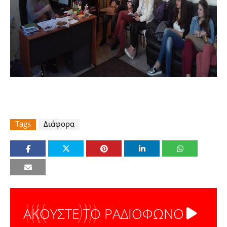
Tags
Διάφορα
ΑΚΟΥΣΤΕ ΤΟ ΡΑΔΙΟΦΩΝΟ