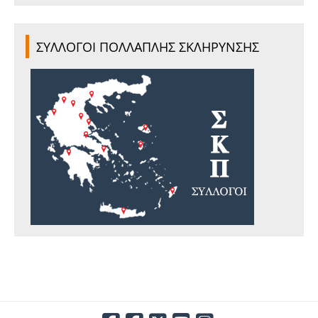
ΣΥΛΛΟΓΟΙ ΠΟΛΛΑΠΛΗΣ ΣΚΛΗΡΥΝΣΗΣ