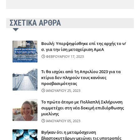
ΣΧΕΤΙΚΑ ΑΡΘΡΑ
Βουλή: Υπερψηφίσθηκε επί της αρχής το ν/
σ. για την ίση μεταχείριση ΑμεΑ
ΦΕΒΡΟΥΑΡΙΟΥ 17, 2023
Τι θα ισχύει από 1η Απριλίου 2023 για τα
κτίρια δεν πληρούν τους κανόνες
προσβασιμότητας
ΙΑΝΟΥΑΡΙΟΥ 25, 2023
Το πρώτο άτομο με Πολλαπλή Σκλήρυνση
συμμετέχει στη νέα δοκιμή επιδιόρθωσης
μυελίνης
ΙΑΝΟΥΑΡΙΟΥ 05, 2023
Βγήκαν ότι η μεταμόσχευση
βλαστοκυττάρων μειώνει τις υποτροπές