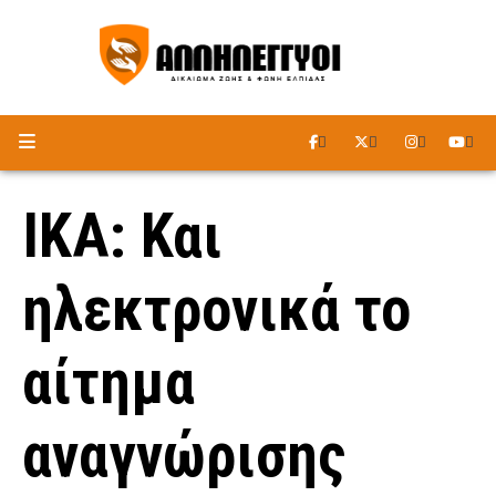
ΑΚΟΥΣΤΕ ΤΟ ΡΑΔΙΟΦΩΝΟ
ΙΚΑ: Και
ηλεκτρονικά το
αίτημα
αναγνώρισης