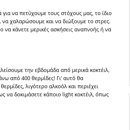
για να πετύχουμε τους στόχους μας, το ίδιο
ι να χαλαρώσουμε και να διώξουμε το στρες.
 το να κάνετε μερικές ασκήσεις αναπνοής ή να
κλείσουμε την εβδομάδα από μερικά κοκτέιλ,
νω από 400 θερμίδες! Γι’ αυτό θα
θερμίδες, λιγότερο αλκοόλ και περιέχει
σως να δοκιμάσετε κάποιο light κοκτέιλ, όπως