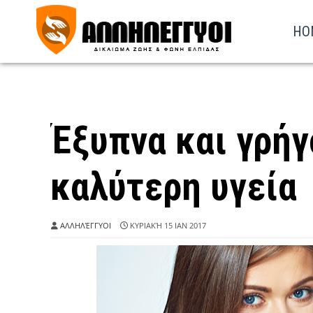
HO
Έξυπνα και γρήγ
καλύτερη υγεία
ΑΛΛΗΛΈΓΓΥΟΙ
ΚΥΡΙΑΚΉ 15 ΙΑΝ 2017