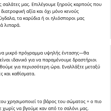
ς σαλάτες μας. Επιλέγουμε ξηρούς καρπούς που
 διατροφική αξία και όχι μόνο κενούς
ύγδαλα, τα καρύδια ή οι ηλιόσποροι μας
λά λιπαρά.
ένα μικρό πρόγραμμα υψηλής έντασης—θα
είναι ιδανικό για να παραμένουμε δραστήριοι
θούμε για περισσότερη ώρα. Εναλλάξτε μεταξύ
ς και καθίσματα.
που χρησιμοποιεί το βάρος του σώματος = ο πιο
 χωρίς να βγούμε καν από το σαλόνι μας.