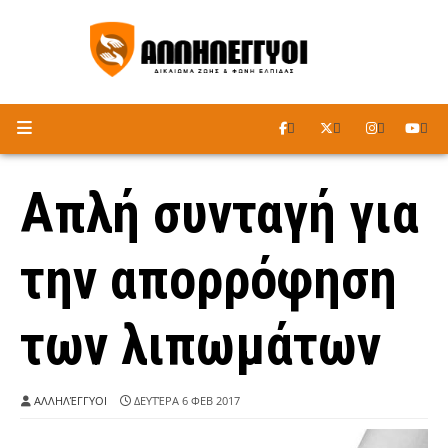
ΑΚΟΥΣΤΕ ΤΟ ΡΑΔΙΟΦΩΝΟ
Απλή συνταγή για
την απορρόφηση
των λιπωμάτων
ΑΛΛΗΛΈΓΓΥΟΙ
ΔΕΥΤΈΡΑ 6 ΦΕΒ 2017