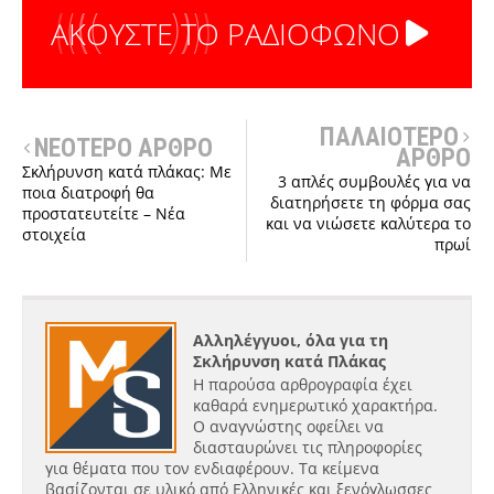
ΑΚΟΥΣΤΕ ΤΟ ΡΑΔΙΟΦΩΝΟ
ΠΑΛΑΙΟΤΕΡΟ
ΝΕΟΤΕΡΟ ΑΡΘΡΟ
ΑΡΘΡΟ
Σκλήρυνση κατά πλάκας: Με
3 απλές συμβουλές για να
ποια διατροφή θα
διατηρήσετε τη φόρμα σας
προστατευτείτε – Νέα
και να νιώσετε καλύτερα το
στοιχεία
πρωί
Αλληλέγγυοι, όλα για τη
Σκλήρυνση κατά Πλάκας
Η παρούσα αρθρογραφία έχει
καθαρά ενημερωτικό χαρακτήρα.
Ο αναγνώστης οφείλει να
διασταυρώνει τις πληροφορίες
για θέματα που τον ενδιαφέρουν. Τα κείμενα
βασίζονται σε υλικό από Ελληνικές και ξενόγλωσσες