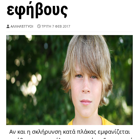
εφήβους
ΑΛΛΗΛΈΓΓΥΟΙ
ΤΡΊΤΗ 7 ΦΕΒ 2017
Αν και η σκλήρυνση κατά πλάκας εμφανίζεται