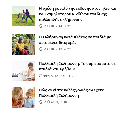
Η σχέση μεταξύ της έκθεσης στον ήλιο και
του χαμηλότερου κινδύνου παιδικής
πολλαπλής σκλήρυνσης
ΜΑΡΤΙΟΥ 14, 2022
Η Σκλήρυνση κατά πλάκας σε παιδιά με
ορισμένες διαφορές
ΜΑΡΤΙΟΥ 13, 2022
Πολλαπλή Σκλήρυνση: Τα συμπτώματα σε
παιδιά και εφήβους
ΦΕΒΡΟΥΑΡΙΟΥ 01, 2021
Πώς να είστε καλός γονιός αν έχετε
Πολλαπλή Σκλήρυνση
ΜΑΪΟΥ 09, 2018