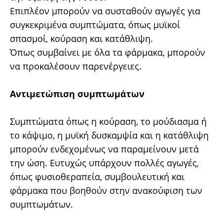
Επιπλέον μπορούν να συσταθούν αγωγές για
συγκεκριμένα συμπτώματα, όπως μυϊκοί
σπασμοί, κούραση και κατάθλιψη.
Όπως συμβαίνει με όλα τα φάρμακα, μπορούν
να προκαλέσουν παρενέργειες.
Αντιμετώπιση συμπτωμάτων
Συμπτώματα όπως η κούραση, το μούδιασμα ή
το κάψιμο, η μυϊκή δυσκαμψία και η κατάθλιψη
μπορούν ενδεχομένως να παραμείνουν μετά
την ώση. Ευτυχώς υπάρχουν πολλές αγωγές,
όπως φυσιοθεραπεία, συμβουλευτική και
φάρμακα που βοηθούν στην ανακούφιση των
συμπτωμάτων.