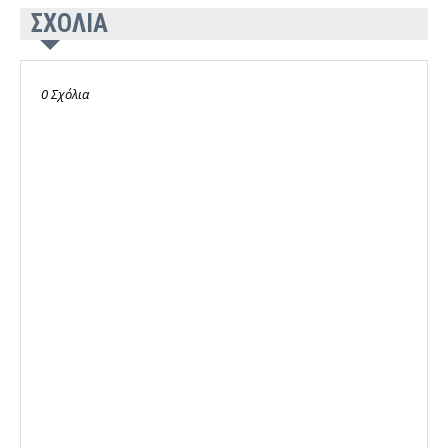
ΣΧΟΛΙΑ
0 Σχόλια