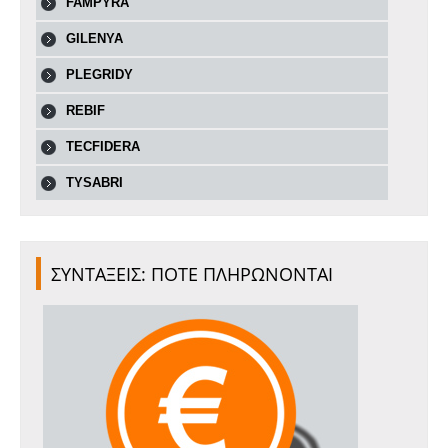
FAMPYRA
GILENYA
PLEGRIDY
REBIF
TECFIDERA
TYSABRI
ΣΥΝΤΑΞΕΙΣ: ΠΟΤΕ ΠΛΗΡΩΝΟΝΤΑΙ