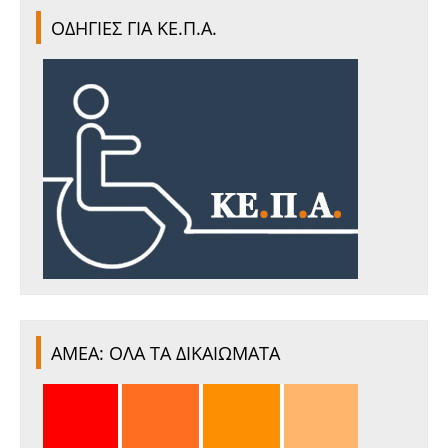
ΟΔΗΓΙΕΣ ΓΙΑ ΚΕ.Π.Α.
ΑΜΕΑ: ΟΛΑ ΤΑ ΔΙΚΑΙΩΜΑΤΑ