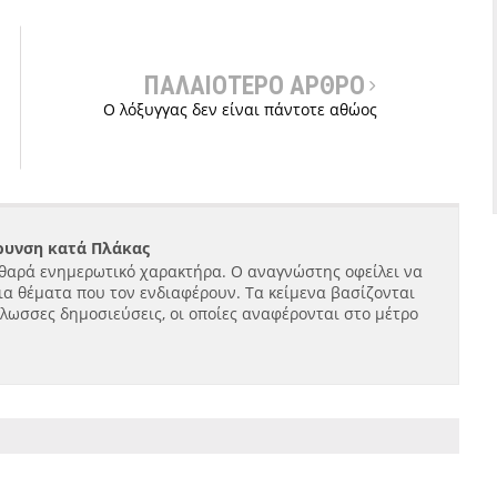
ΠΑΛΑΙΟΤΕΡΟ ΑΡΘΡΟ
Ο λόξυγγας δεν είναι πάντοτε αθώος
ήρυνση κατά Πλάκας
θαρά ενημερωτικό χαρακτήρα. Ο αναγνώστης οφείλει να
ια θέματα που τον ενδιαφέρουν. Τα κείμενα βασίζονται
γλωσσες δημοσιεύσεις, οι οποίες αναφέρονται στο μέτρο