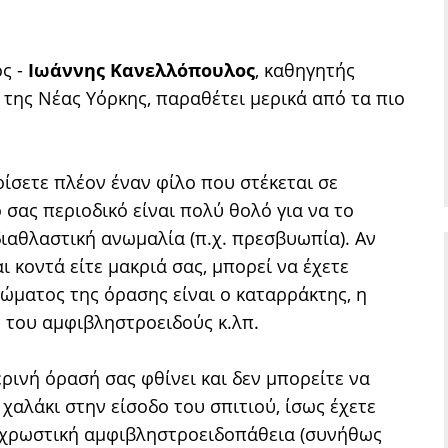
ς -
Ιωάννης Κανελλόπουλος
, καθηγητής
της Νέας Υόρκης, παραθέτει μερικά από τα πιο
ίσετε πλέον έναν φίλο που στέκεται σε
σας περιοδικό είναι πολύ θολό για να το
ιαθλαστική ανωμαλία (π.χ. πρεσβυωπία). Αν
ι κοντά είτε μακριά σας, μπορεί να έχετε
λώματος της όρασης είναι ο καταρράκτης, η
 του αμφιβληστροειδούς κ.λπ.
ερινή όρασή σας φθίνει και δεν μπορείτε να
χαλάκι στην είσοδο του σπιτιού, ίσως έχετε
γχρωστική αμφιβληστροειδοπάθεια (συνήθως