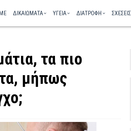
ΑΚΟΥΣΤΕ ΤΟ ΡΑΔΙΟΦΩΝΟ
ME
ΔΙΚΑΙΩΜΑΤΑ
ΥΓΕΙΑ
ΔΙΑΤΡΟΦΗ
ΣΧΕΣΕΙΣ
άτια, τα πιο
τα, μήπως
γχο;