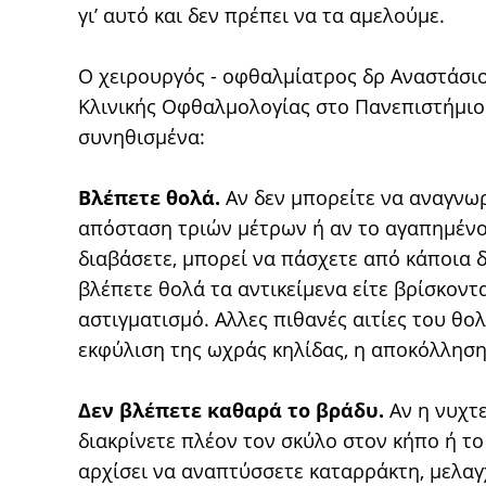
γι’ αυτό και δεν πρέπει να τα αμελούμε.
Ο χειρουργός - οφθαλμίατρος δρ Αναστάσιο
Κλινικής Οφθαλμολογίας στο Πανεπιστήμιο 
συνηθισμένα:
Βλέπετε θολά.
Αν δεν μπορείτε να αναγνωρ
απόσταση τριών μέτρων ή αν το αγαπημένο 
διαβάσετε, μπορεί να πάσχετε από κάποια δ
βλέπετε θολά τα αντικείμενα είτε βρίσκοντα
αστιγματισμό. Αλλες πιθανές αιτίες του θο
εκφύλιση της ωχράς κηλίδας, η αποκόλληση
Δεν βλέπετε καθαρά το βράδυ.
Αν η νυχτ
διακρίνετε πλέον τον σκύλο στον κήπο ή το 
αρχίσει να αναπτύσσετε καταρράκτη, μελα