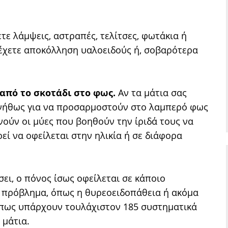
τε λάμψεις, αστραπές, τελίτσες, φωτάκια ή
 έχετε αποκόλληση υαλοειδούς ή, σοβαρότερα
από το σκοτάδι στο φως.
Αν τα μάτια σας
συνήθως για να προσαρμοστούν στο λαμπερό φως
νούν οι μύες που βοηθούν την ίριδά τους να
εί να οφείλεται στην ηλικία ή σε διάφορα
σει, ο πόνος ίσως οφείλεται σε κάποιο
) πρόβλημα, όπως η θυρεοειδοπάθεια ή ακόμα
 πως υπάρχουν τουλάχιστον 185 συστηματικά
μάτια.