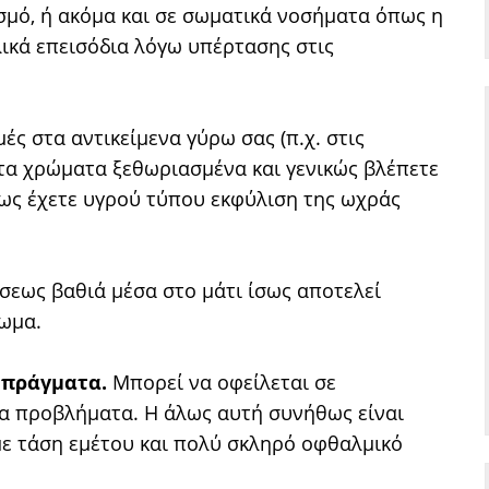
σμό, ή ακόμα και σε σωματικά νοσήματα όπως η
λικά επεισόδια λόγω υπέρτασης στις
ές στα αντικείμενα γύρω σας (π.χ. στις
 τα χρώματα ξεθωριασμένα και γενικώς βλέπετε
ως έχετε υγρού τύπου εκφύλιση της ωχράς
σεως βαθιά μέσα στο μάτι ίσως αποτελεί
κωμα.
 πράγματα.
Μπορεί να οφείλεται σε
λα προβλήματα. Η άλως αυτή συνήθως είναι
με τάση εμέτου και πολύ σκληρό οφθαλμικό