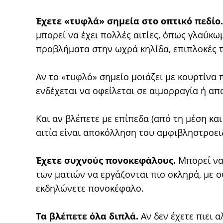
Έχετε «τυφλά» σημεία στο οπτικό πεδίο.
μπορεί να έχει πολλές αιτίες, όπως γλαύκ
προβλήματα στην ωχρά κηλίδα, επιπλοκές τ
Αν το «τυφλό» σημείο μοιάζει με κουρτίνα 
ενδέχεται να οφείλεται σε αιμορραγία ή α
Και αν βλέπετε με επίπεδα (από τη μέση και
αιτία είναι αποκόλληση του αμφιβληστροει
Έχετε συχνούς πονοκεφάλους.
Μπορεί να 
των ματιών να εργάζονται πιο σκληρά, με σ
εκδηλώνετε πονοκέφαλο.
Τα βλέπετε όλα διπλά.
Αν δεν έχετε πιει α