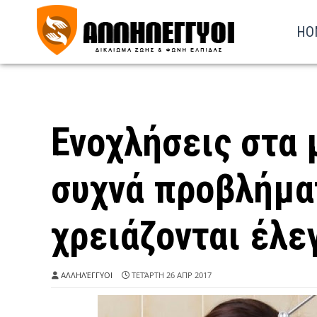
HO
Ενοχλήσεις στα μ
συχνά προβλήμα
χρειάζονται έλε
ΑΛΛΗΛΈΓΓΥΟΙ
ΤΕΤΆΡΤΗ 26 ΑΠΡ 2017