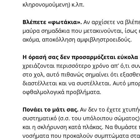
κληρονομούμενη) κ.λπ.
Βλέπετε «φωτάκια».
Αν αρχίσετε να βλέπε
μαύρα σημαδάκια που μετακινούνται, ίσως
ακόμα, αποκόλληση αμφιβληστροειδούς.
Η όρασή σας δεν προσαρμόζεται εύκολα 
χρειάζονται περισσότερο χρόνο απ’ ό,τι 
στο χολ, αυτό πιθανώς σημαίνει ότι εξασθε
διαστέλλεται και να συστέλλεται. Αυτό μπορ
οφθαλμολογικά προβλήματα.
Πονάει το μάτι σας.
Αν δεν το έχετε χτυπή
συστηματικό (σ.σ. του υπόλοιπου σώματος
και η σκλήρυνση κατά πλάκας. Να θυμάστε
νοσήματα που προκαλούν συμπτώματα στα 