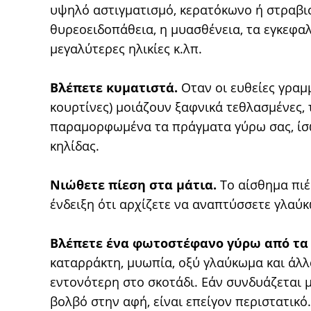
υψηλό αστιγματισμό, κερατόκωνο ή στραβι
θυρεοειδοπάθεια, η μυασθένεια, τα εγκεφα
μεγαλύτερες ηλικίες κ.λπ.
Βλέπετε κυματιστά.
Οταν οι ευθείες γραμμ
κουρτίνες) μοιάζουν ξαφνικά τεθλασμένες,
παραμορφωμένα τα πράγματα γύρω σας, ίσ
κηλίδας.
Νιώθετε πίεση στα μάτια.
Το αίσθημα πιέ
ένδειξη ότι αρχίζετε να αναπτύσσετε γλαύ
Βλέπετε ένα φωτοστέφανο γύρω από τα
καταρράκτη, μυωπία, οξύ γλαύκωμα και άλ
εντονότερη στο σκοτάδι. Εάν συνδυάζεται 
βολβό στην αφή, είναι επείγον περιστατικό.