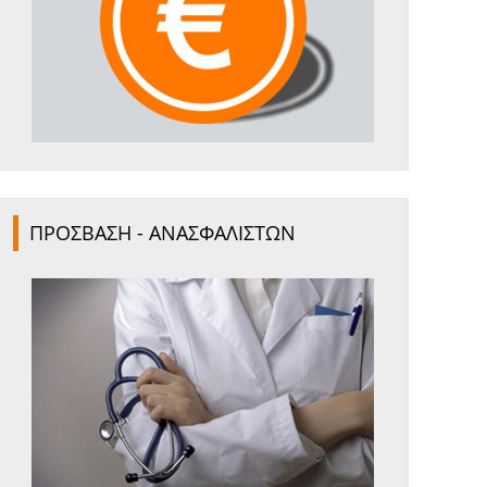
ΠΡΟΣΒΑΣΗ - ΑΝΑΣΦΑΛΙΣΤΩΝ