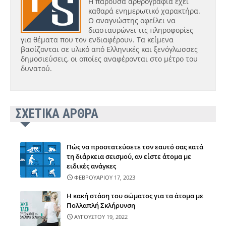
Η παρούσα αρθρογραφία έχει
καθαρά ενημερωτικό χαρακτήρα.
Ο αναγνώστης οφείλει να
διασταυρώνει τις πληροφορίες
για θέματα που τον ενδιαφέρουν. Τα κείμενα
βασίζονται σε υλικό από Ελληνικές και ξενόγλωσσες
δημοσιεύσεις, οι οποίες αναφέρονται στο μέτρο του
δυνατού.
ΣΧΕΤΙΚΑ ΑΡΘΡΑ
Πώς να προστατεύσετε τον εαυτό σας κατά
τη διάρκεια σεισμού, αν είστε άτομα με
ειδικές ανάγκες
ΦΕΒΡΟΥΑΡΙΟΥ 17, 2023
Η κακή στάση του σώματος για τα άτομα με
Πολλαπλή Σκλήρυνση
ΑΥΓΟΥΣΤΟΥ 19, 2022