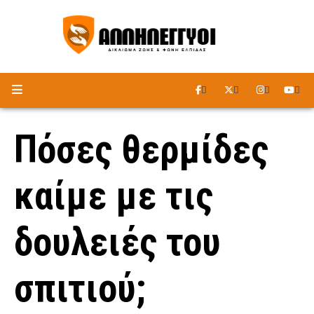
ΑΚΟΥΣΤΕ ΤΟ ΡΑΔΙΟΦΩΝΟ
Πόσες θερμίδες
καίμε με τις
δουλειές του
σπιτιού;