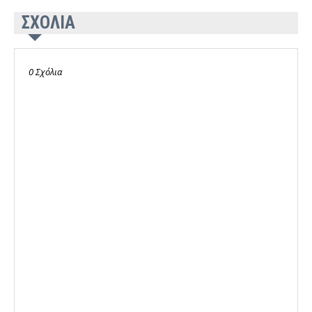
ΣΧΟΛΙΑ
0 Σχόλια