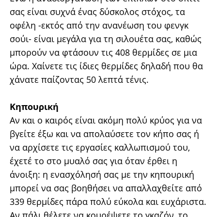
σας είναι συχνά ένας δύσκολος στόχος, τα
οφέλη -εκτός από την ανανέωση του φενγκ
σούι- είναι μεγάλα για τη σιλουέτα σας, καθώς
μπορούν να φτάσουν τις 408 θερμίδες σε μια
ώρα. Χαίνετε τις ίδιες θερμίδες δηλαδή που θα
χάνατε παίζοντας 50 λεπτά τένις.
Κηπουρική
Αν και ο καιρός είναι ακόμη πολύ κρύος για να
βγείτε έξω και να απολαύσετε τον κήπο σας ή
να αρχίσετε τις εργασίες καλλωπισμού του,
έχετέ το στο μυαλό σας για όταν έρθει η
άνοιξη: η ενασχόλησή σας με την κηπουρική
μπορεί να σας βοηθήσει να απαλλαχθείτε από
339 θερμίδες πάρα πολύ εύκολα και ευχάριστα.
Αν πάλι θέλετε να κουρέψετε το γκαζόν, το