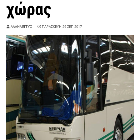
χώρας
ΑΛΛΗΛΈΓΓΥΟΙ
ΠΑΡΑΣΚΕΥΉ 29 ΣΕΠ 2017