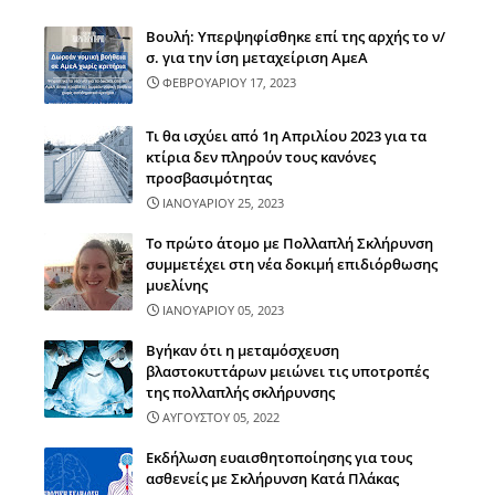
Βουλή: Υπερψηφίσθηκε επί της αρχής το ν/
σ. για την ίση μεταχείριση ΑμεΑ
ΦΕΒΡΟΥΑΡΙΟΥ 17, 2023
Τι θα ισχύει από 1η Απριλίου 2023 για τα
κτίρια δεν πληρούν τους κανόνες
προσβασιμότητας
ΙΑΝΟΥΑΡΙΟΥ 25, 2023
Το πρώτο άτομο με Πολλαπλή Σκλήρυνση
συμμετέχει στη νέα δοκιμή επιδιόρθωσης
μυελίνης
ΙΑΝΟΥΑΡΙΟΥ 05, 2023
Βγήκαν ότι η μεταμόσχευση
βλαστοκυττάρων μειώνει τις υποτροπές
της πολλαπλής σκλήρυνσης
ΑΥΓΟΥΣΤΟΥ 05, 2022
Εκδήλωση ευαισθητοποίησης για τους
ασθενείς με Σκλήρυνση Κατά Πλάκας