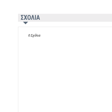
ΣΧΟΛΙΑ
0 Σχόλια