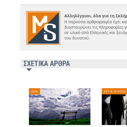
Αλληλέγγυοι, όλα για τη Σκλ
Η παρούσα αρθρογραφία έχει κα
διασταυρώνει τις πληροφορίες γ
σε υλικό από Ελληνικές και ξενό
του δυνατού.
ΣΧΕΤΙΚΑ ΑΡΘΡΑ
ΖΩΉ
ΕΣΎ & ΟΙ ΆΛΛΟΙ