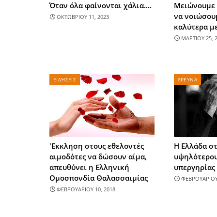
Όταν όλα φαίνονται χάλια....
Μειώνουμε 
να νοιώσου
ΟΚΤΩΒΡΙΟΥ 11, 2023
καλύτερα με
ΜΑΡΤΙΟΥ 25, 
ΕΙΔΉΣΕΙΣ
ΈΡΕΥΝΑ
'Εκκληση στους εθελοντές
Η Ελλάδα στ
αιμοδότες να δώσουν αίμα,
υψηλότερου
απευθύνει η Ελληνική
υπεργηρίας
Ομοσπονδία Θαλασσαιμίας
ΦΕΒΡΟΥΑΡΙΟΥ 
ΦΕΒΡΟΥΑΡΙΟΥ 10, 2018