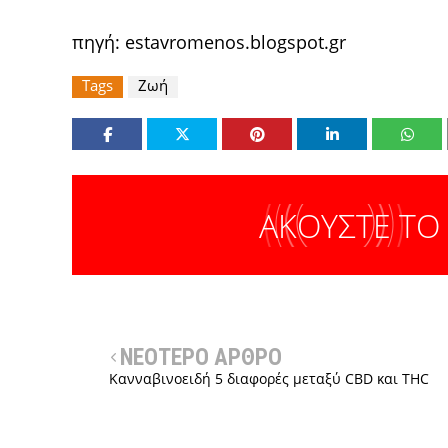
πηγή:
estavromenos.blogspot.gr
Tags
Ζωή
ΑΚΟΥΣΤΕ ΤΟ
ΝΕΟΤΕΡΟ ΑΡΘΡΟ
Κανναβινοειδή 5 διαφορές μεταξύ CBD και THC