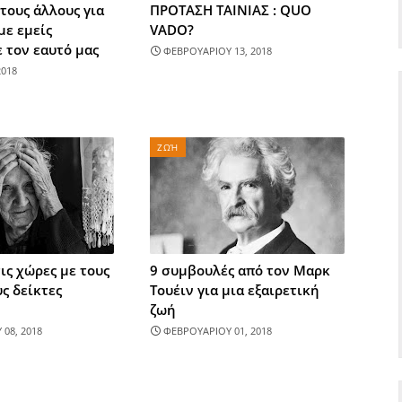
τους άλλους για
ΠΡΟΤΑΣΗ ΤΑΙΝΙΑΣ : QUO
με εμείς
VADO?
 τον εαυτό μας
ΦΕΒΡΟΥΑΡΙΟΥ 13, 2018
2018
ΖΩΉ
ις χώρες με τους
9 συμβουλές από τον Μαρκ
ς δείκτες
Τουέιν για μια εξαιρετική
ζωή
08, 2018
ΦΕΒΡΟΥΑΡΙΟΥ 01, 2018