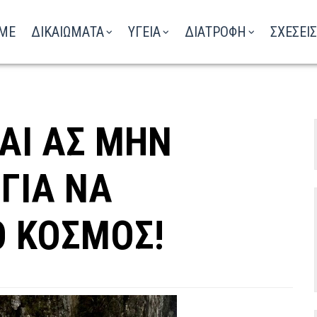
ΑΚΟΥΣΤΕ ΤΟ ΡΑΔΙΟΦΩΝΟ
ME
ΔΙΚΑΙΩΜΑΤΑ
ΥΓΕΙΑ
ΔΙΑΤΡΟΦΗ
ΣΧΕΣΕΙΣ
ΚΑΙ ΑΣ ΜΗΝ
 ΓΙΑ ΝΑ
Ο ΚΟΣΜΟΣ!