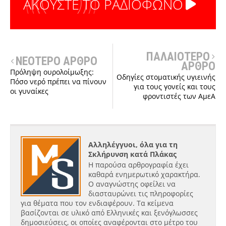
ΑΚΟΥΣΤΕ ΤΟ ΡΑΔΙΟΦΩΝΟ
ΠΑΛΑΙΟΤΕΡΟ
ΝΕΟΤΕΡΟ ΑΡΘΡΟ
ΑΡΘΡΟ
Πρόληψη ουρολοίμωξης:
Οδηγίες στοματικής υγιεινής
Πόσο νερό πρέπει να πίνουν
για τους γονείς και τους
οι γυναίκες
φροντιστές των ΑμεΑ
Αλληλέγγυοι, όλα για τη
Σκλήρυνση κατά Πλάκας
Η παρούσα αρθρογραφία έχει
καθαρά ενημερωτικό χαρακτήρα.
Ο αναγνώστης οφείλει να
διασταυρώνει τις πληροφορίες
για θέματα που τον ενδιαφέρουν. Τα κείμενα
βασίζονται σε υλικό από Ελληνικές και ξενόγλωσσες
δημοσιεύσεις, οι οποίες αναφέρονται στο μέτρο του