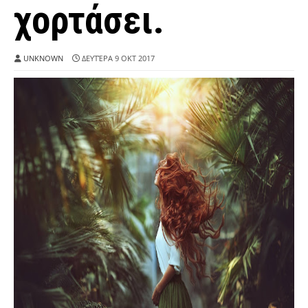
χορτάσει.
UNKNOWN
ΔΕΥΤΈΡΑ 9 ΟΚΤ 2017