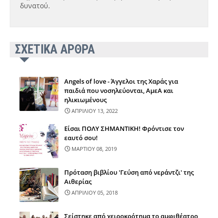
δυνατού.
ΣΧΕΤΙΚΑ ΑΡΘΡΑ
Angels of love - Άγγελοι της Χαράς για
παιδιά που νοσηλεύονται, ΑμεΑ και
ηλικιωμένους
ΑΠΡΙΛΙΟΥ 13, 2022
Είσαι ΠΟΛΥ ΣΗΜΑΝΤΙΚΗ! Φρόντισε τον
εαυτό σου!
ΜΑΡΤΙΟΥ 08, 2019
Πρόταση βιβλίου 'Γεύση από νεράντζι' της
Αιθερίας
ΑΠΡΙΛΙΟΥ 05, 2018
Σείστηκε από χειροκρότημα το αμφιθέατρο