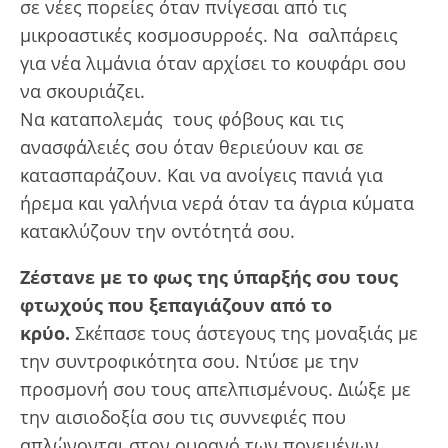
σε νέες πορείες όταν πνίγεσαι από τις
μικροαστικές κοσμοσυρροές. Να σαλπάρεις
για νέα λιμάνια όταν αρχίσει το κουφάρι σου
να σκουριάζει.
Να καταπολεμάς τους φόβους και τις
ανασφάλειές σου όταν θεριεύουν και σε
κατασπαράζουν. Και να ανοίγεις πανιά για
ήρεμα και γαλήνια νερά όταν τα άγρια κύματα
κατακλύζουν την οντότητά σου.
Ζέστανε με το φως της ύπαρξής σου τους
φτωχούς που ξεπαγιάζουν από το
κρύο.
Σκέπασε τους άστεγους της μοναξιάς με
την συντροφικότητα σου. Ντύσε με την
προσμονή σου τους απελπισμένους. Διώξε με
την αισιοδοξία σου τις συννεφιές που
απλώνονται στον ουρανό των πονεμένων.