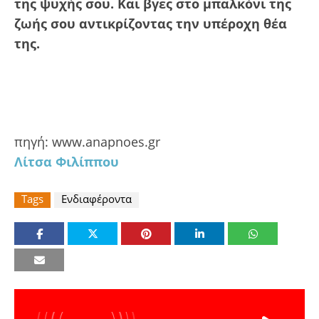
της ψυχής σου. Και βγες στο μπαλκόνι της
ζωής σου αντικρίζοντας την υπέροχη θέα
της.
πηγή:
www.anapnoes.gr
Λίτσα Φιλίππου
Tags
Ενδιαφέροντα