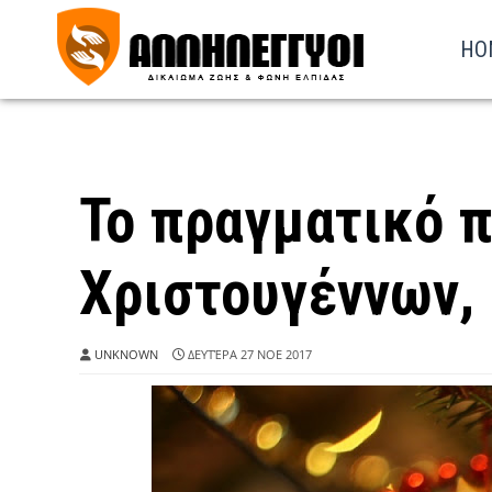
HO
Το πραγματικό 
Χριστουγέννων, 
UNKNOWN
ΔΕΥΤΈΡΑ 27 ΝΟΕ 2017