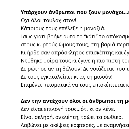
Υπάρχουν άνθρωποι που ζουν μονάχοι…κ
Όχι όλοι τουλάχιστον!
Κάποιους τους επέλεξε η μοναξιά.
Ίσως γιατί βρήκε αυτό το “κάτι” το απόκοσμ
στους κυρτούς ώμους τους, στη βαριά περπ
Κι ήρθε σαν απρόσκλητος επισκέπτης και έγ
Ντύθηκε μοίρα τους κι έγινε η πιο πιστή το
Δε ρώτησε αν τη θέλουν! Δε νοιάζεται που
Δε τους εγκαταλείπει κι ας τη μισούν!
Επιμένει πεισματικά να τους επισκέπτεται
Δεν την αντέχουν όλοι οι άνθρωποι τη μ
Δεν είναι επιλογή τους…ότι κι αν λένε.
Είναι σκληρή, ανελέητη, τρώει τα σωθικά.
Λαβώνει με σκέψεις κοφτερές, με αναμνήσε