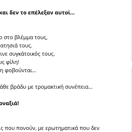
αι δεν το επέλεξαν αυτοί…
ο στο βλέμμα τους,
ατησιά τους.
ινε συγκάτοικός τους.
υς φίλη!
 τη φοβούνται…
 κάθε βράδυ με τρομακτική συνέπεια…
οναξιά!
ις που πονούν, με ερωτηματικά που δεν