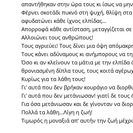
απαντήθηκαν στην ώρα τους κι ίσως να μην
Φέρνει σκοτάδι πυκνό στη ψυχή, θλίψη στα 
αφυδατώνει κάθε ίχνος ελπίδας…
Απορροφά κάθε αντίσταση, μεταγγίζεται σε
Αλλοιώνει τους ανθρώπους!
Τους αγριεύει! Τους δίνει μια όψη απόμακρ
Τους κάνει αδύναμους κι ανήμπορους να τη
Όσο κι αν κλείνουν τα μάτια με την ελπίδα 
θρονιασμένη δίπλα τους, τους κοιτά αγέρωχ
Κυρίως για τα λάθη τους!
Γι’ αυτά που δεν βρήκαν κουράγιο να διορ
Γι’ αυτά που δεν μετάνιωσαν! γιατί δε τους
Για όσα μετάνιωσαν και δε γίνονταν να διο
Πολλά τα λάθη…Λίγη η ζωή!
Τιμωρός η μοναξιά απ’ αυτήν την ζωή μέχρ