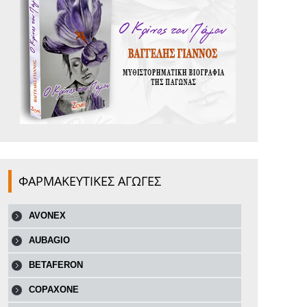
ΦΑΡΜΑΚΕΥΤΙΚΕΣ ΑΓΩΓΕΣ
AVONEX
AUBAGIO
BETAFERON
COPAXONE