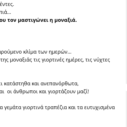
έντες.
ωπιά…
ου τον μαστιγώνει η μοναξιά.
χαρούμενο κλίμα των ημερών…
ης μοναξιάς τις γιορτινές ημέρες, τις νύχτες
νει κατάστηθα και ανεπανόρθωτα,
ται οι άνθρωποι και γιορτάζουν μαζί!
τα γεμάτα γιορτινά τραπέζια και τα ευτυχισμένα