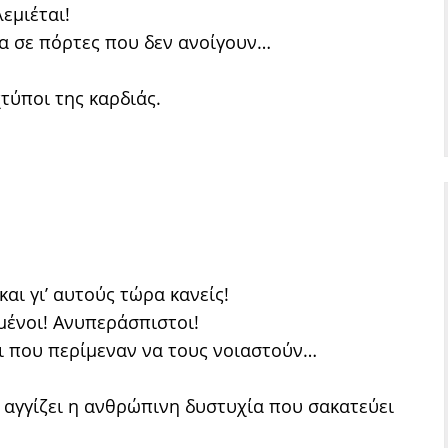
εμιέται!
α σε πόρτες που δεν ανοίγουν…
τύποι της καρδιάς.
αι γι’ αυτούς τώρα κανείς!
μένοι! Ανυπεράσπιστοι!
ι που περίμεναν να τους νοιαστούν…
 αγγίζει η ανθρώπινη δυστυχία που σακατεύει