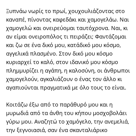
Ξυπνάω νωρίς το πρωί, χουχουλιάζοντας στο
καναπέ, πίνοντας καφεδάκι και χαμογελάω. Ναι
χαμογελώ και ονειρεύομαι ταυτόχρονα. Ναι, κι
αν είμαι ονειροπόλος τι πειράζει; Φαντάζομαι
και ζω σε ένα δικό μου, κατάδικό μου κόσμο,
αγγελικά πλασμένο. Στον δικό μου κόσμο
κυριαρχεί το καλό, στον ιδανικό μου κόσμο
πλημμυρίζει η αγάπη, η καλοσύνη, οι άνθρωποι
χαμογελούν, αγκαλιάζουν ο ένας τον άλλο κι
αγαπιούνται πραγματικά με όλο τους το είναι.
Κοιτάζω έξω από το παράθυρό μου και η
μυρωδιά από τα άνθη του κήπου μοσχοβολάει
γύρω μου. Αναζητώ το χαμόγελο, την ανεμελιά,
την ξεγνοιασιά, σαν ένα σκανταλιάρικο