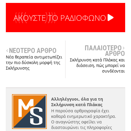
ΑΚΟΥΣΤΕ ΤΟ ΡΑΔΙΟΦΩΝΟ
ΠΑΛΑΙΟΤΕΡΟ
ΝΕΟΤΕΡΟ ΑΡΘΡΟ
ΑΡΘΡΟ
Νέα θεραπεία αντιμετωπίζει
Σκλήρυνση κατά Πλάκας και
την πιο δύσκολη μορφή της
διάσειση, πώς μπορεί να
Σκλήρυνσης
συνδέονται
Αλληλέγγυοι, όλα για τη
Σκλήρυνση κατά Πλάκας
Η παρούσα αρθρογραφία έχει
καθαρά ενημερωτικό χαρακτήρα.
Ο αναγνώστης οφείλει να
διασταυρώνει τις πληροφορίες