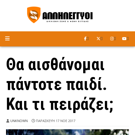
ΑΚΟΥΣΤΕ ΤΟ ΡΑΔΙΟΦΩΝΟ
Θα αισθάνομαι
πάντοτε παιδί.
Και τι πειράζει;
UNKNOWN
ΠΑΡΑΣΚΕΥΉ 17 ΝΟΕ 2017