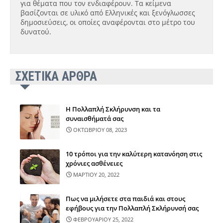
για θέματα που τον ενδιαφέρουν. Τα κείμενα
βασίζονται σε υλικό από Ελληνικές και ξενόγλωσσες
δημοσιεύσεις, οι οποίες αναφέρονται στο μέτρο του
δυνατού.
ΣΧΕΤΙΚΑ ΑΡΘΡΑ
Η Πολλαπλή Σκλήρυνση και τα
συναισθήματά σας
ΟΚΤΩΒΡΙΟΥ 08, 2023
10 τρόποι για την καλύτερη κατανόηση στις
χρόνιες ασθένειες
ΜΑΡΤΙΟΥ 20, 2022
Πως να μιλήσετε στα παιδιά και στους
εφήβους για την Πολλαπλή Σκλήρυνσή σας
ΦΕΒΡΟΥΑΡΙΟΥ 25, 2022