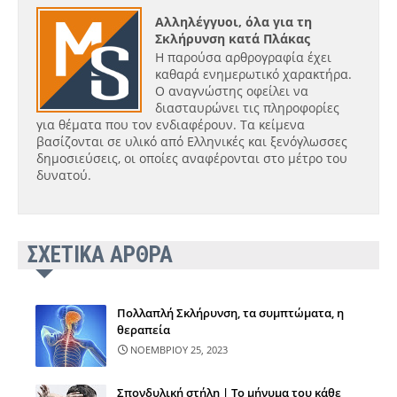
Αλληλέγγυοι, όλα για τη
Σκλήρυνση κατά Πλάκας
Η παρούσα αρθρογραφία έχει
καθαρά ενημερωτικό χαρακτήρα.
Ο αναγνώστης οφείλει να
διασταυρώνει τις πληροφορίες
για θέματα που τον ενδιαφέρουν. Τα κείμενα
βασίζονται σε υλικό από Ελληνικές και ξενόγλωσσες
δημοσιεύσεις, οι οποίες αναφέρονται στο μέτρο του
δυνατού.
ΣΧΕΤΙΚΑ ΑΡΘΡΑ
Πολλαπλή Σκλήρυνση, τα συμπτώματα, η
θεραπεία
ΝΟΕΜΒΡΙΟΥ 25, 2023
Σπονδυλική στήλη | Το μήνυμα του κάθε