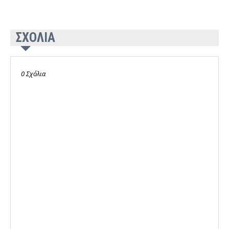
ΣΧΟΛΙΑ
0 Σχόλια