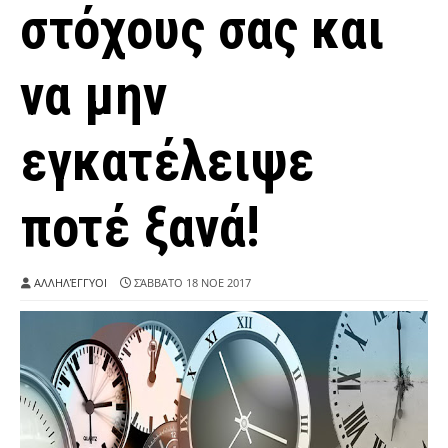
στόχους σας και
να μην
εγκατέλειψε
ποτέ ξανά!
ΑΛΛΗΛΈΓΓΥΟΙ
ΣΆΒΒΑΤΟ 18 ΝΟΕ 2017