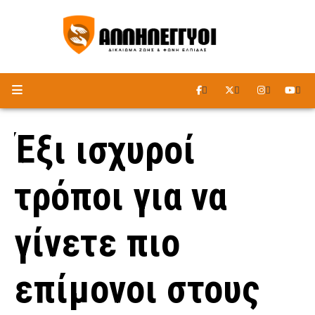
ΑΚΟΥΣΤΕ ΤΟ ΡΑΔΙΟΦΩΝΟ
Έξι ισχυροί
τρόποι για να
γίνετε πιο
επίμονοι στους