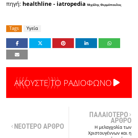
πηγή:
healthline
-
iatropedia
Μιχάλης Θερμόπουλος
Tags
Υγεία
ΑΚΟΥΣΤΕ ΤΟ ΡΑΔΙΟΦΩΝΟ
ΠΑΛΑΙΟΤΕΡΟ
ΑΡΘΡΟ
ΝΕΟΤΕΡΟ ΑΡΘΡΟ
Η μελαγχολία των
Χριστουγέννων και η