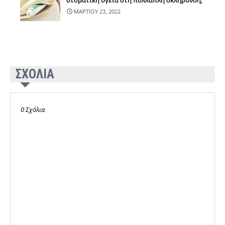
στοματική υγεία στη πολλαπλή σκλήρυνση;
ΜΑΡΤΙΟΥ 23, 2022
ΣΧΟΛΙΑ
0 Σχόλια