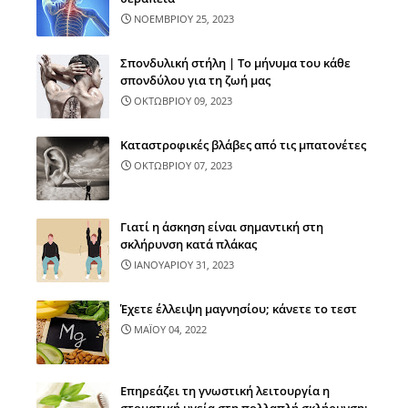
ΝΟΕΜΒΡΙΟΥ 25, 2023
Σπονδυλική στήλη | Το μήνυμα του κάθε
σπονδύλου για τη ζωή μας
ΟΚΤΩΒΡΙΟΥ 09, 2023
Καταστροφικές βλάβες από τις μπατονέτες
ΟΚΤΩΒΡΙΟΥ 07, 2023
Γιατί η άσκηση είναι σημαντική στη
σκλήρυνση κατά πλάκας
ΙΑΝΟΥΑΡΙΟΥ 31, 2023
Έχετε έλλειψη μαγνησίου; κάνετε το τεστ
ΜΑΪΟΥ 04, 2022
Επηρεάζει τη γνωστική λειτουργία η