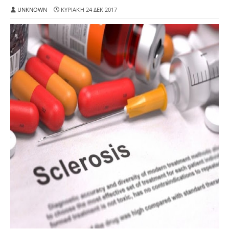
UNKNOWN
ΚΥΡΙΑΚΉ 24 ΔΕΚ 2017