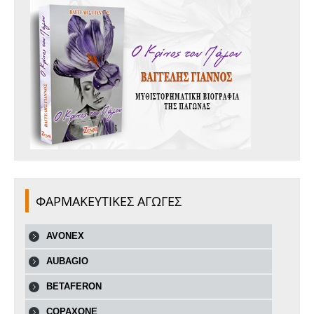
ΦΑΡΜΑΚΕΥΤΙΚΕΣ ΑΓΩΓΕΣ
AVONEX
AUBAGIO
BETAFERON
COPAXONE