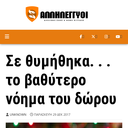
ΑΚΟΥΣΤΕ ΤΟ ΡΑΔΙΟΦΩΝΟ
Σε θυμήθηκα. . .
το βαθύτερο
νόημα του δώρου
UNKNOWN
ΠΑΡΑΣΚΕΥΉ 29 ΔΕΚ 2017