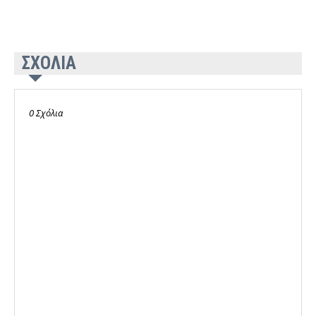
ΣΧΟΛΙΑ
0 Σχόλια