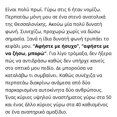
Είναι πολύ πρωί. Γύρω στις 6 ήταν νομίζω.
Περπατάω μόνη μου σε ένα στενό ανατολικά
της Θεσσαλονίκης. Ακούω μία πολύ δυνατή
φωνή. Συνεχίζω, προχωρώ χωρίς να δώσω
σημασία. Ξανά η ίδια δυνατή φωνή τρυπάει το
κεφάλι μου.
‘‘Αφήστε με ήσυχο’’, ‘‘αφήστε με
να ζήσω, μπορώ’’
. Για λίγο τρόμαξα, δεν ήξερα
πώς να αντιδράσω καθώς δεν υπήρχε κανείς
στο οπτικό μου πεδίο. Δε μπορούσα να
καταλάβω τι συμβαίνει. Καθώς συνέχιζα να
περπατάω διακρίνω ανάμεσα από δύο
παρκαρισμένα αυτοκίνητα δύο ανθρώπους.
Ένας κύριος υψηλού αναστήματος γύρω στα 50
και ένας άλλο κύριος γύρω στα 40 καθισμένος
σε ένα αναπηρικό αμαξίδιο.