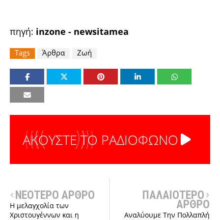
πηγή:
inzone
-
newsitamea
Tags
Άρθρα
Ζωή
ΑΚΟΥΣΤΕ ΤΟ ΡΑΔΙΟΦΩΝΟ
ΝΕΟΤΕΡΟ ΑΡΘΡΟ
ΠΑΛΑΙΟΤΕΡΟ
ΑΡΘΡΟ
Η μελαγχολία των
Χριστουγέννων και η
Αναλύουμε Την Πολλαπλή