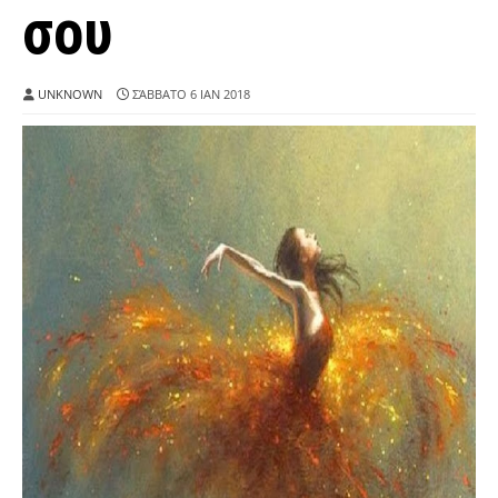
σου
UNKNOWN
ΣΆΒΒΑΤΟ 6 ΙΑΝ 2018