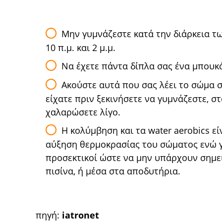
Μην γυμνάζεστε κατά την διάρκεια τ
10 π.μ. και 2 μ.μ.
Να έχετε πάντα δίπλα σας ένα μπουκ
Ακούστε αυτά που σας λέει το σώμα 
είχατε πριν ξεκινήσετε να γυμνάζεστε, σ
χαλαρώσετε λίγο.
Η κολύμβηση και τα water aerobics ε
αύξηση θερμοκρασίας του σώματος ενώ γυ
προσεκτικοί ώστε να μην υπάρχουν σημε
πισίνα, ή μέσα στα αποδυτήρια.
πηγή:
iatronet