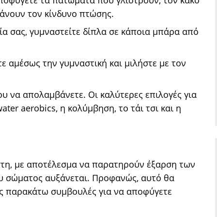
ποφύγετε τα πατώματα που γλιστρούν, τον κακό
άνουν τον κίνδυνο πτώσης.
ία σας, γυμναστείτε δίπλα σε κάποια μπάρα από
τε αμέσως την γυμναστική και μιλήστε με τον
ου να απολαμβάνετε. Οι καλύτερες επιλογές για
ter aerobics, η κολύμβηση, το τάι τσι και η
έστη, με αποτέλεσμα να παρατηρούν έξαρση των
υ σώματος αυξάνεται. Προφανώς, αυτό θα
ις παρακάτω συμβουλές για να αποφύγετε