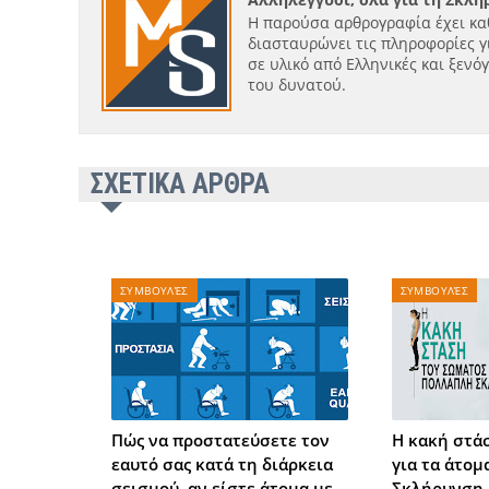
Η παρούσα αρθρογραφία έχει κα
διασταυρώνει τις πληροφορίες γ
σε υλικό από Ελληνικές και ξενό
του δυνατού.
ΣΧΕΤΙΚΑ ΑΡΘΡΑ
ΣΥΜΒΟΥΛΈΣ
ΣΥΜΒΟΥΛΈΣ
Πώς να προστατεύσετε τον
Η κακή στά
εαυτό σας κατά τη διάρκεια
για τα άτο
σεισμού, αν είστε άτομα με
Σκλήρυνση