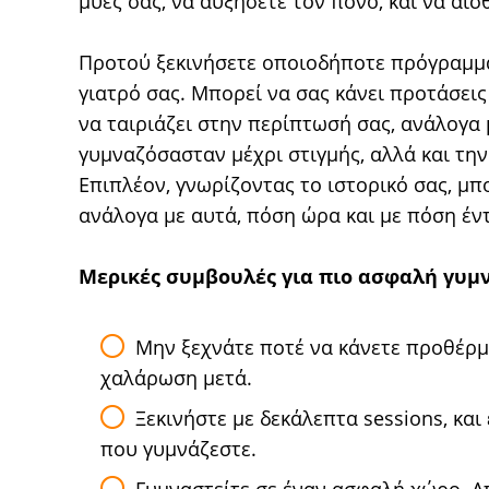
μύες σας, να αυξήσετε τον πόνο, και να αι
Προτού ξεκινήσετε οποιοδήποτε πρόγραμμα
γιατρό σας. Μπορεί να σας κάνει προτάσει
να ταιριάζει στην περίπτωσή σας, ανάλογα
γυμναζόσασταν μέχρι στιγμής, αλλά και την
Επιπλέον, γνωρίζοντας το ιστορικό σας, μπορ
ανάλογα με αυτά, πόση ώρα και με πόση έν
Μερικές συμβουλές για πιο ασφαλή γυμ
Μην ξεχνάτε ποτέ να κάνετε προθέρμα
χαλάρωση μετά.
Ξεκινήστε με δεκάλεπτα sessions, και
που γυμνάζεστε.