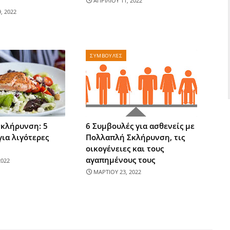
ΑΠΡΙΛΙΟΥ 11, 2022
, 2022
ΣΥΜΒΟΥΛΈΣ
κλήρυνση: 5
6 Συμβουλές για ασθενείς με
ια λιγότερες
Πολλαπλή Σκλήρυνση, τις
οικογένειες και τους
αγαπημένους τους
2022
ΜΑΡΤΙΟΥ 23, 2022