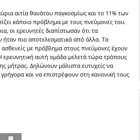
κύρια αιτία θανάτου παγκοσμίως και το 11% των
πίζει κάποιο πρόβλημα με τους πνεύμονες του.
ια, οι ερευνητές διαπίστωσαν ότι τα
 ήταν πιο αποτελεσματικά από άλλα. Τα
0 ασθενείς με πρόβλημα στους πνεύμονες έχουν
 Η ερευνητική αυτή ομάδα μελετά τώρα τρόπους
ης μήτρας. Δηλώνουν μάλιστα ευτυχείς να
γρήγορα και να επιστρέφουν στη κανονική τους