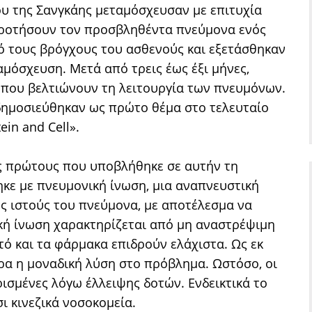
υ της Σανγκάης μεταμόσχευσαν με επιτυχία
κροτήσουν τον προσβληθέντα πνεύμονα ενός
 τους βρόγχους του ασθενούς και εξετάσθηκαν
αμόσχευση. Μετά από τρεις έως έξι μήνες,
 που βελτιώνουν τη λειτουργία των πνευμόνων.
δημοσιεύθηκαν ως πρώτο θέμα στο τελευταίο
in and Cell».
ς πρώτους που υποβλήθηκε σε αυτήν τη
ηκε με πνευμονική ίνωση, μια αναπνευστική
ς ιστούς του πνεύμονα, με αποτέλεσμα να
κή ίνωση χαρακτηρίζεται από μη αναστρέψιμη
τό και τα φάρμακα επιδρούν ελάχιστα. Ως εκ
ρα η μοναδική λύση στο πρόβλημα. Ωστόσο, οι
ισμένες λόγω έλλειψης δοτών. Ενδεικτικά το
ι κινεζικά νοσοκομεία.