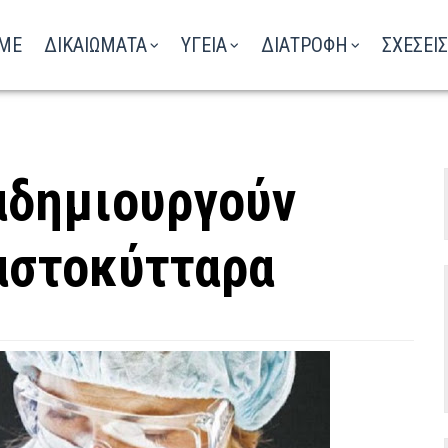
ΑΚΟΥΣΤΕ ΤΟ ΡΑΔΙΟΦΩΝΟ
ME
ΔΙΚΑΙΩΜΑΤΑ
ΥΓΕΙΑ
ΔΙΑΤΡΟΦΗ
ΣΧΕΣΕΙΣ
αδημιουργούν
αστοκύτταρα