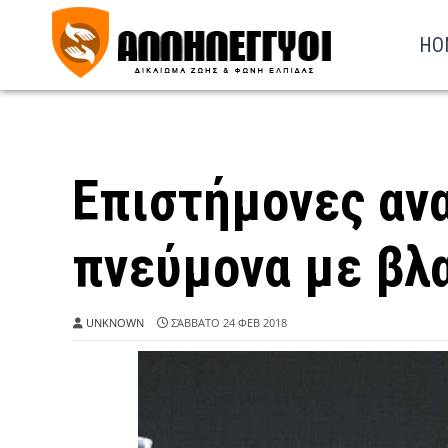
HO
Επιστήμονες αν
πνεύμονα με βλ
UNKNOWN
ΣΆΒΒΑΤΟ 24 ΦΕΒ 2018