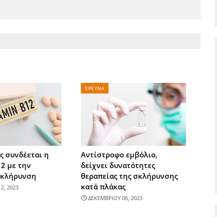
ΈΡΕΥΝΑ
ς συνδέεται η
Aντίστροφο εμβόλιο,
2 με την
δείχνει δυνατότητες
Σκλήρυνση
θεραπείας της σκλήρυνσης
κατά πλάκας
2, 2023
ΔΕΚΕΜΒΡΙΟΥ 06, 2023