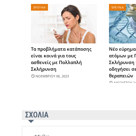
ΈΡΕΥΝΑ
ΈΡΕΥΝΑ
Τα προβλήματα κατάποσης
Νέο εύρημα
είναι κοινά για τους
ατόμων με 
ασθενείς με Πολλαπλή
Σκλήρυνση 
Σκλήρυνση
οδηγήσει σε
θεραπειών
ΝΟΕΜΒΡΙΟΥ 06, 2023
ΑΥΓΟΥΣΤΟΥ 24
ΣΧΟΛΙΑ