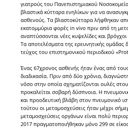
γιατρούς του Πανεπιστημιακού Νοσοκομείο
βλαστικά κύτταρα ενηλίκων για να ανασυγ
ασθενούς. Τα βλαστοκύτταρα λήφθηκαν από
εκατομμύρια φορές in vivo πριν από τη μετ
αναπτύσσονται νέες κυψελίδες και βρόγχοι
Τα αποτελέσματα της ερευνητικής ομάδας 
τεύχος του επιστημονικού περιοδικού «Prote
Ένας 67χρονος ασθενής ήταν ένας από του
διαδικασία. Πριν από δύο χρόνια, διαγνώστ
νόσο στην οποία σχηματίζονται ουλές στου
προκαλείται σοβαρή δύσπνοια. Η πνευμονι
και προοδευτική βλάβη στον πνευμονικό ισ
τούτου οι μεταμοσχεύσεις ήταν μέχρι σήμε
μεταμοσχεύσεις οργάνων είναι πολύ περιορ
2017 πραγματοποιήθηκαν μόνο 299 σε είκοσ