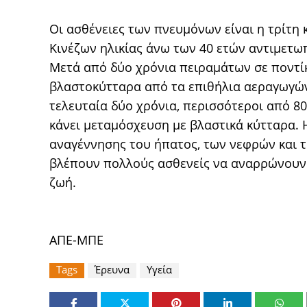
Οι ασθένειες των πνευμόνων είναι η τρίτη 
Κινέζων ηλικίας άνω των 40 ετών αντιμετω
Μετά από δύο χρόνια πειραμάτων σε ποντίκ
βλαστοκύτταρα από τα επιθήλια αεραγωγών
τελευταία δύο χρόνια, περισσότεροι από 8
κάνει μεταμόσχευση με βλαστικά κύτταρα.
αναγέννησης του ήπατος, των νεφρών και τ
βλέπουν πολλούς ασθενείς να αναρρώνουν 
ζωή.
ΑΠΕ-ΜΠΕ
Tags
Έρευνα
Υγεία