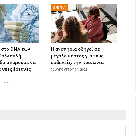
ΈΡΕΥΝΑ
 στο DNA των
Η αναπηρία οδηγεί σε
Πολλαπλή
μεγάλο κόστος για τους
θα μπορούσε να
ασθενείς, την κοινωνία
 νέες έρευνες
ΑΥΓΟΥΣΤΟΥ 24, 2023
, 2023