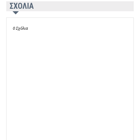
ΣΧΟΛΙΑ
0 Σχόλια