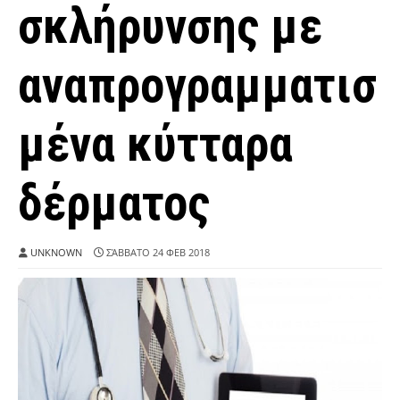
σκλήρυνσης με
αναπρογραμματισ
μένα κύτταρα
δέρματος
UNKNOWN
ΣΆΒΒΑΤΟ 24 ΦΕΒ 2018