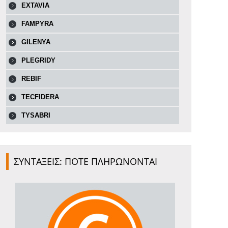
EXTAVIA
FAMPYRA
GILENYA
PLEGRIDY
REBIF
TECFIDERA
TYSABRI
ΣΥΝΤΑΞΕΙΣ: ΠΟΤΕ ΠΛΗΡΩΝΟΝΤΑΙ