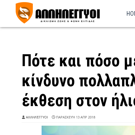
HO
Πότε και πόσο μ
κίνδυνο πολλαπ
έκθεση στον ήλι
ΑΛΛΗΛΈΓΓΥΟΙ
ΠΑΡΑΣΚΕΥΉ 13 ΑΠΡ 2018