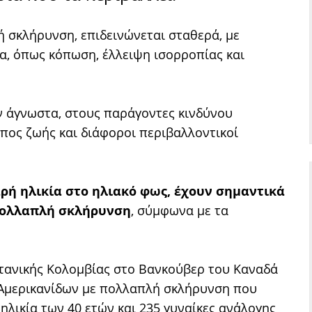
σκλήρυνση, επιδεινώνεται σταθερά, με
, όπως κόπωση, έλλειψη ισορροπίας και
ν άγνωστα, στους παράγοντες κινδύνου
πος ζωής και διάφοροι περιβαλλοντικοί
ρή ηλικία στο ηλιακό φως, έχουν σημαντικά
πολλαπλή σκλήρυνση
, σύμφωνα με τα
ετανικής Κολομβίας στο Βανκούβερ του Καναδά
ν Αμερικανίδων με πολλαπλή σκλήρυνση που
 ηλικία των 40 ετών και 235 γυναίκες ανάλογης