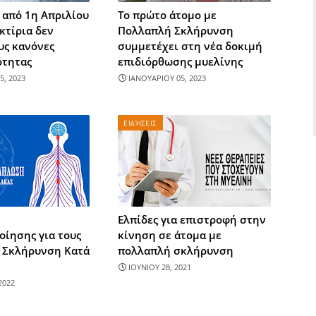
ι από 1η Απριλίου
Το πρώτο άτομο με
 κτίρια δεν
Πολλαπλή Σκλήρυνση
υς κανόνες
συμμετέχει στη νέα δοκιμή
τητας
επιδιόρθωσης μυελίνης
5, 2023
ΙΑΝΟΥΑΡΙΟΥ 05, 2023
ΕΙΔΉΣΕΙΣ
Ελπίδες για επιστροφή στην
οίησης για τους
κίνηση σε άτομα με
ε Σκλήρυνση Κατά
πολλαπλή σκλήρυνση
ΙΟΥΝΙΟΥ 28, 2021
2022