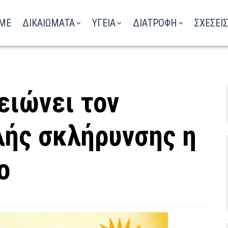
ΑΚΟΥΣΤΕ ΤΟ ΡΑΔΙΟΦΩΝΟ
ME
ΔΙΚΑΙΩΜΑΤΑ
ΥΓΕΙΑ
ΔΙΑΤΡΟΦΗ
ΣΧΕΣΕΙΣ
ειώνει τον
λής σκλήρυνσης η
ο