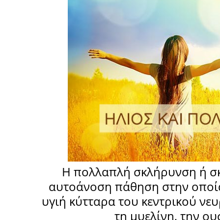
Η πολλαπλή σκλήρυνση ή σκ
αυτοάνοση πάθηση στην οποία
υγιή κύτταρα του κεντρικού ν
τη μυελίνη, την ου