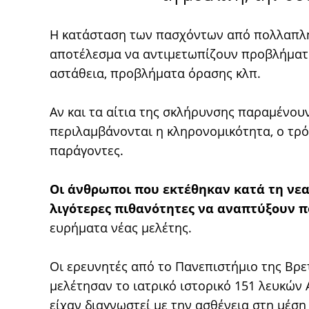
Η κατάσταση των πασχόντων από πολλαπλή 
αποτέλεσμα να αντιμετωπίζουν προβλήματα
αστάθεια, προβλήματα όρασης κλπ.
Αν και τα αίτια της σκλήρυνσης παραμένου
περιλαμβάνονται η κληρονομικότητα, ο τρό
παράγοντες.
Οι άνθρωποι που εκτέθηκαν κατά τη νεα
λιγότερες πιθανότητες να αναπτύξουν 
ευρήματα νέας μελέτης.
Οι ερευνητές από το Πανεπιστήμιο της Βρ
μελέτησαν το ιατρικό ιστορικό 151 λευκώ
είχαν διαγνωστεί με την ασθένεια στη μέση