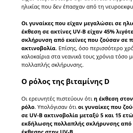
ηλικίας που δεν έπασχαν από τη νευροεκφυ
Οι γυναίκες που είχαν μεγαλώσει σε ηλ
έκθεση σε ακτίνες UV-B είχαν 45% λιγό
σκλήρυνση από εκείνες που ζούσαν σε π
ακτινοβολία
. Επίσης, όσο περισσότερο χρ
καλοκαίρια στα νεανικά τους χρόνια τόσο 
πολλαπλής σκλήρυνσης.
Ο ρόλος της βιταμίνης D
Οι ερευνητές πιστεύουν ότι
η έκθεση στον
ρόλο
. Υπολόγισαν ότι
οι γυναίκες που ζο
σε UV-B ακτινοβολία μεταξύ 5 και 15 ετ
εκδήλωσης πολλαπλής σκλήρυνσης από ε
έκθεσης στην UV-B
.