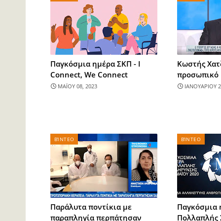
Παγκόσμια ημέρα ΣΚΠ - I
Κωστής Χατ
Connect, We Connect
προσωπικό
ΜΑΪΟΥ 08, 2023
ΙΑΝΟΥΑΡΙΟΥ 2
ΒΊΝΤΕΟ
ΒΊΝΤΕΟ
Παράλυτα ποντίκια με
Παγκόσμια 
παραπληγία περπάτησαν
Πολλαπλής 