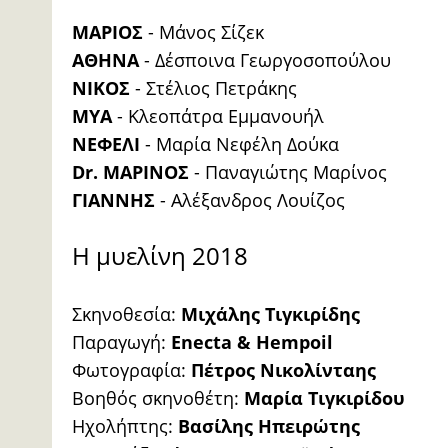
ΜΑΡΙΟΣ
- Μάνος Σίζεκ
ΑΘΗΝΑ
- Δέσποινα Γεωργοσοπούλου
ΝΙΚΟΣ
- Στέλιος Πετράκης
MYA
- Κλεοπάτρα Εμμανουήλ
ΝΕΦΕΛΙ
- Μαρία Νεφέλη Δούκα
Dr. ΜΑΡΙΝΟΣ
- Παναγιώτης Μαρίνος
ΓΙΑΝΝΗΣ
- Αλέξανδρος Λουίζος
Η μυελίνη 2018
Σκηνοθεσία:
Μιχάλης Τιγκιρίδης
Παραγωγή:
Enecta & Hempoil
Φωτογραφία:
Πέτρος Νικολίνταης
Βοηθός σκηνοθέτη:
Μαρία Τιγκιρίδου
Ηχολήπτης:
Βασίλης Ηπειρώτης