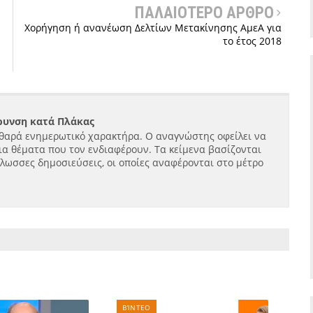
ΠΑΛΑΙΟΤΕΡΟ ΑΡΘΡΟ
Χορήγηση ή ανανέωση Δελτίων Μετακίνησης ΑμεΑ για
το έτος 2018
ήρυνση κατά Πλάκας
θαρά ενημερωτικό χαρακτήρα. Ο αναγνώστης οφείλει να
ια θέματα που τον ενδιαφέρουν. Τα κείμενα βασίζονται
γλωσσες δημοσιεύσεις, οι οποίες αναφέρονται στο μέτρο
ΒΊΝΤΕΟ