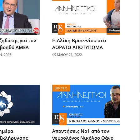
ζηδάκης για τον
Η Αλίκη Βρυεννίου στο
 βοηθό ΑΜΕΑ
ΑΟΡΑΤΟ ΑΠΟΤΥΠΩΜΑ
4, 2023
ΜΑΪΟΥ 21, 2022
ΒΊΝΤΕΟ
ημέρα
Απαντήσεις Νο1 από τον
Σκλήρυνσης
νευρολόγος Νικόλαο Θάνο