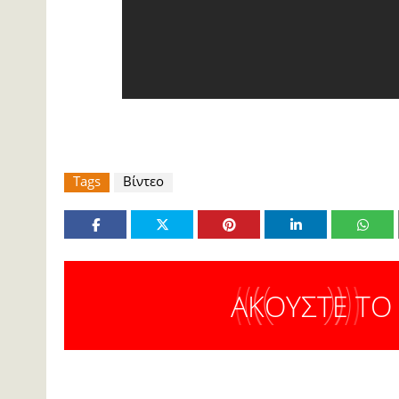
Tags
Βίντεο
ΑΚΟΥΣΤΕ ΤΟ