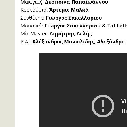
Μακιγιάζ:
Δέσποινα Παπαϊωάννου
Κοστούμια:
Άρτεμις Μαλκά
Συνθέτης:
Γιώργος Σακελλαρίου
Μουσική:
Γιώργος Σακελλαρίου & Taf Lat
Mix Master:
Δημήτρης Δελής
Ρ.Α.:
Αλέξανδρος Μανωλίδης, Αλεξάνδρα