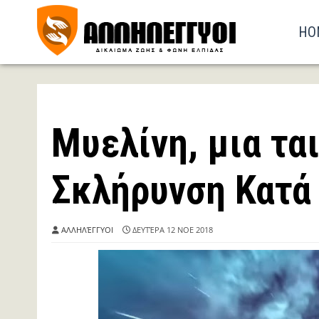
HO
Μυελίνη, μια ται
Σκλήρυνση Κατά
ΑΛΛΗΛΈΓΓΥΟΙ
ΔΕΥΤΈΡΑ 12 ΝΟΕ 2018