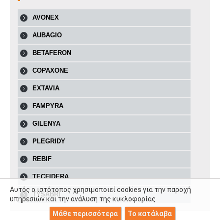
AVONEX
AUBAGIO
BETAFERON
COPAXONE
EXTAVIA
FAMPYRA
GILENYA
PLEGRIDY
REBIF
TECFIDERA
Αυτός ο ιστότοπος χρησιμοποιεί cookies για την παροχή
TYSABRI
υπηρεσιών και την ανάλυση της κυκλοφορίας
Μάθε περισσότερα
Το κατάλαβα