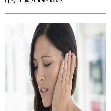
πραγματικών ερεθισμάτων.