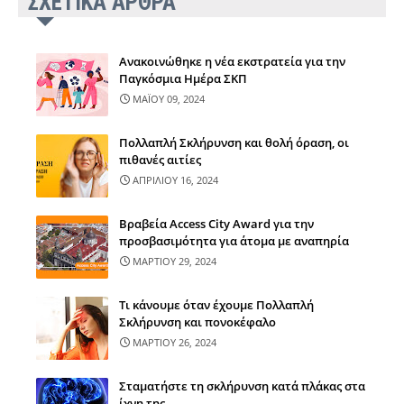
ΣΧΕΤΙΚΑ ΑΡΘΡΑ
Ανακοινώθηκε η νέα εκστρατεία για την
Παγκόσμια Ημέρα ΣΚΠ
ΜΑΪΟΥ 09, 2024
Πολλαπλή Σκλήρυνση και θολή όραση, οι
πιθανές αιτίες
ΑΠΡΙΛΙΟΥ 16, 2024
Βραβεία Access City Award για την
προσβασιμότητα για άτομα με αναπηρία
ΜΑΡΤΙΟΥ 29, 2024
Τι κάνουμε όταν έχουμε Πολλαπλή
Σκλήρυνση και πονοκέφαλο
ΜΑΡΤΙΟΥ 26, 2024
Σταματήστε τη σκλήρυνση κατά πλάκας στα
ίχνη της