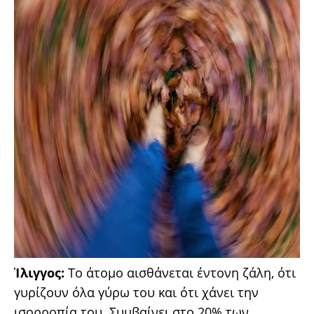
Ίλιγγος:
Το άτομο αισθάνεται έντονη ζάλη, ότι
γυρίζουν όλα γύρω του και ότι χάνει την
ισορροπία του. Συμβαίνει στο 20% των