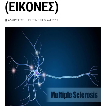
(ΕΙΚΟΝΕΣ)
ΑΛΛΗΛΈΓΓΥΟΙ
ΠΈΜΠΤΗ 22 ΑΥΓ 2019