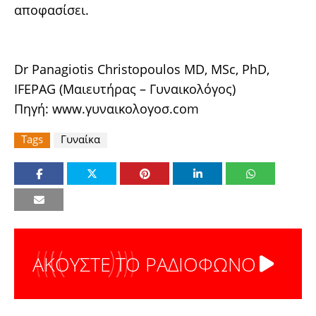
αποφασίσει.
Dr Panagiotis Christopoulos MD, MSc, PhD,
IFEPAG (Μαιευτήρας – Γυναικολόγος)
Πηγή: www.γυναικολογοσ.com
Tags
Γυναίκα
ΑΚΟΥΣΤΕ ΤΟ ΡΑΔΙΟΦΩΝΟ