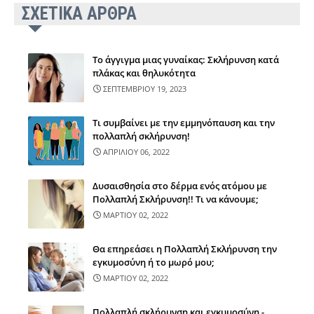
ΣΧΕΤΙΚΑ ΑΡΘΡΑ
Το άγγιγμα μιας γυναίκας: Σκλήρυνση κατά
πλάκας και θηλυκότητα
ΣΕΠΤΕΜΒΡΙΟΥ 19, 2023
Τι συμβαίνει με την εμμηνόπαυση και την
πολλαπλή σκλήρυνση!
ΑΠΡΙΛΙΟΥ 06, 2022
Δυσαισθησία στο δέρμα ενός ατόμου με
Πολλαπλή Σκλήρυνση!! Τι να κάνουμε;
ΜΑΡΤΙΟΥ 02, 2022
Θα επηρεάσει η Πολλαπλή Σκλήρυνση την
εγκυμοσύνη ή το μωρό μου;
ΜΑΡΤΙΟΥ 02, 2022
Πολλαπλή σκλήρυνση και εγκυμοσύνη -