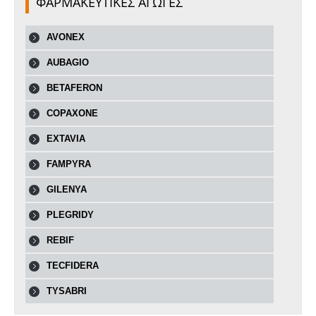
ΦΑΡΜΑΚΕΥΤΙΚΕΣ ΑΓΩΓΕΣ
AVONEX
AUBAGIO
BETAFERON
COPAXONE
EXTAVIA
FAMPYRA
GILENYA
PLEGRIDY
REBIF
TECFIDERA
TYSABRI