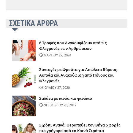
ΣΧΕΤΙΚΑ ΑΡΘΡΑ
6 Τροφές που Ανακουφίζουν από τις
Φλεγμονές των Αρθρώσεων
ΜΑΡΤΙΟΥ 27, 2024
Συνταγές με Φρούτα για Απώλεια Βάρους,
Αϋπνία και Ανακούφιση από Πόνους και
Φλεγμονές
ΙΟΥΛΙΟΥ 27, 2020
Σαλάτα με κινόα και φινόκιο
ΝΟΕΜΒΡΙΟΥ 28, 2017
Σιρόπι Ανανά: Θεραπεύει τον Βήχα 5 φορές
πιο γρήγορα από τα Κοινά Σιρόπια