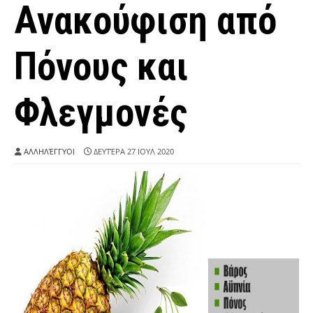
Ανακούφιση από
Πόνους και
Φλεγμονές
ΑΛΛΗΛΈΓΓΥΟΙ
ΔΕΥΤΈΡΑ 27 ΙΟΥΛ 2020