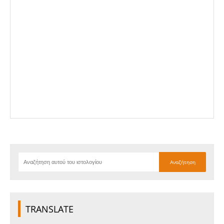
TRANSLATE