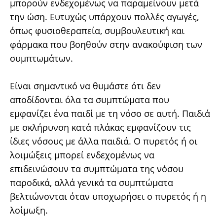
μπορούν ενδεχομένως να παραμείνουν μετά
την ώση. Ευτυχώς υπάρχουν πολλές αγωγές,
όπως φυσιοθεραπεία, συμβουλευτική και
φάρμακα που βοηθούν στην ανακούφιση των
συμπτωμάτων.
Είναι σημαντικό να θυμάστε ότι δεν
αποδίδονται όλα τα συμπτώματα που
εμφανίζει ένα παιδί με τη νόσο σε αυτή. Παιδιά
με σκλήρυνση κατά πλάκας εμφανίζουν τις
ίδιες νόσους με άλλα παιδιά. Ο πυρετός ή οι
λοιμώξεις μπορεί ενδεχομένως να
επιδεινώσουν τα συμπτώματα της νόσου
παροδικά, αλλά γενικά τα συμπτώματα
βελτιώνονται όταν υποχωρήσει ο πυρετός ή η
λοίμωξη.