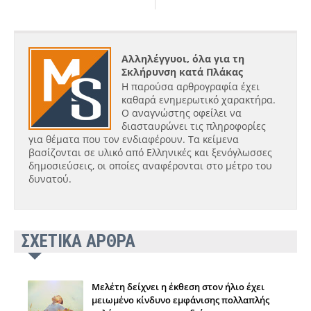
Αλληλέγγυοι, όλα για τη
Σκλήρυνση κατά Πλάκας
Η παρούσα αρθρογραφία έχει
καθαρά ενημερωτικό χαρακτήρα.
Ο αναγνώστης οφείλει να
διασταυρώνει τις πληροφορίες
για θέματα που τον ενδιαφέρουν. Τα κείμενα
βασίζονται σε υλικό από Ελληνικές και ξενόγλωσσες
δημοσιεύσεις, οι οποίες αναφέρονται στο μέτρο του
δυνατού.
ΣΧΕΤΙΚΑ ΑΡΘΡΑ
Μελέτη δείχνει η έκθεση στον ήλιο έχει
μειωμένο κίνδυνο εμφάνισης πολλαπλής