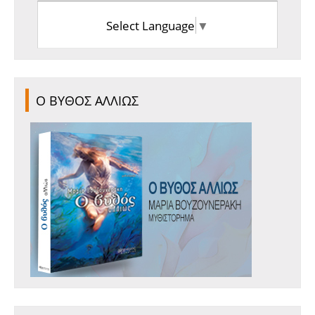
Select Language
▼
Ο ΒΥΘΟΣ ΑΛΛΙΩΣ