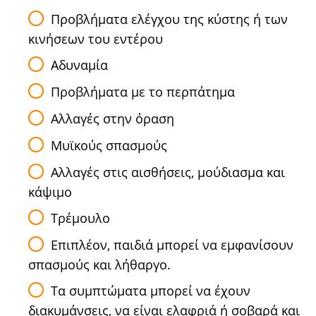
Προβλήματα ελέγχου της κύστης ή των
κινήσεων του εντέρου
Αδυναμία
Προβλήματα με το περπάτημα
Αλλαγές στην όραση
Μυϊκούς σπασμούς
Αλλαγές στις αισθήσεις, μούδιασμα και
κάψιμο
Τρέμουλο
Επιπλέον, παιδιά μπορεί να εμφανίσουν
σπασμούς και λήθαργο.
Tα συμπτώματα μπορεί να έχουν
διακυμάνσεις, να είναι ελαφριά ή σοβαρά και