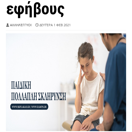
εφήβους
ΑΛΛΗΛΈΓΓΥΟΙ
ΔΕΥΤΈΡΑ 1 ΦΕΒ 2021