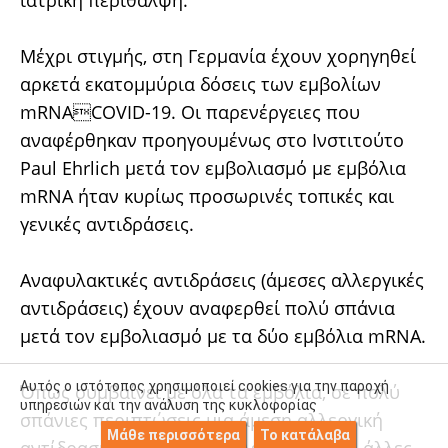
ιατρική περίθαλψη.
Μέχρι στιγμής, στη Γερμανία έχουν χορηγηθεί
αρκετά εκατομμύρια δόσεις των εμβολίων
mRNACOVID-19. Οι παρενέργειες που
αναφέρθηκαν προηγουμένως στο Ινστιτούτο
Paul Ehrlich μετά τον εμβολιασμό με εμβόλια
mRNA ήταν κυρίως προσωρινές τοπικές και
γενικές αντιδράσεις.
Αναφυλακτικές αντιδράσεις (άμεσες αλλεργικές
αντιδράσεις) έχουν αναφερθεί πολύ σπάνια
μετά τον εμβολιασμό με τα δύο εμβόλια mRNA.
Αυτός ο ιστότοπος χρησιμοποιεί cookies για την παροχή
Όπως συμβαίνει με όλα τα εμβόλια, σε πολύ
υπηρεσιών και την ανάλυση της κυκλοφορίας
σπάνιες περιπτώσεις μια άμεση αλλεργική
Μάθε περισσότερα
Το κατάλαβα