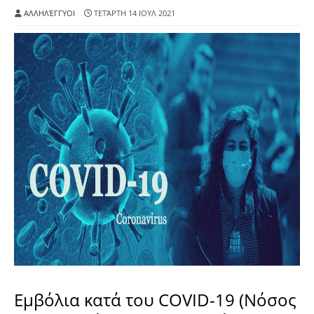
ΑΛΛΗΛΈΓΓΥΟΙ
ΤΕΤΆΡΤΗ 14 ΙΟΥΛ 2021
Εμβόλια κατά του COVID-19 (Νόσος