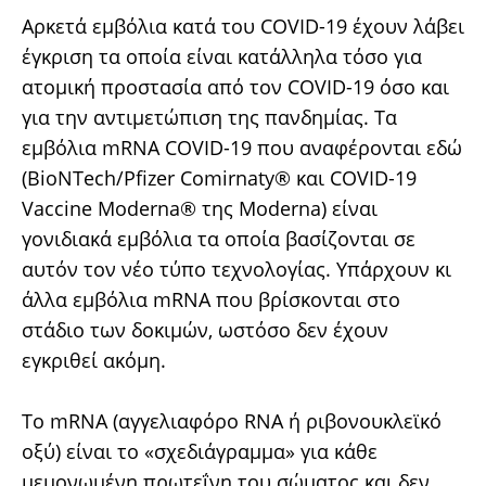
Αρκετά εμβόλια κατά του COVID-19 έχουν λάβει
έγκριση τα οποία είναι κατάλληλα τόσο για
ατομική προστασία από τον COVID-19 όσο και
για την αντιμετώπιση της πανδημίας. Τα
εμβόλια mRNA COVID-19 που αναφέρονται εδώ
(BioNTech/Pfizer Comirnaty® και COVID-19
Vaccine Moderna® της Moderna) είναι
γονιδιακά εμβόλια τα οποία βασίζονται σε
αυτόν τον νέο τύπο τεχνολογίας. Υπάρχουν κι
άλλα εμβόλια mRNA που βρίσκονται στο
στάδιο των δοκιμών, ωστόσο δεν έχουν
εγκριθεί ακόμη.
Το mRNA (αγγελιαφόρο RNA ή ριβονουκλεϊκό
οξύ) είναι το «σχεδιάγραμμα» για κάθε
μεμονωμένη πρωτεΐνη του σώματος και δεν