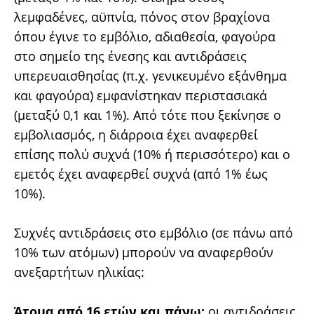
λεμφαδένες, αϋπνία, πόνος στον βραχίονα
όπου έγινε το εμβόλιο, αδιαθεσία, φαγούρα
στο σημείο της ένεσης και αντιδράσεις
υπερευαισθησίας (π.χ. γενικευμένο εξάνθημα
και φαγούρα) εμφανίστηκαν περιστασιακά
(μεταξύ 0,1 και 1%). Από τότε που ξεκίνησε ο
εμβολιασμός, η διάρροια έχει αναφερθεί
επίσης πολύ συχνά (10% ή περισσότερο) και ο
εμετός έχει αναφερθεί συχνά (από 1% έως
10%).
Συχνές αντιδράσεις στο εμβόλιο (σε πάνω από
10% των ατόμων) μπορούν να αναφερθούν
ανεξαρτήτων ηλικίας:
Άτομα από 16 ετών και πάνω:
οι αντιδράσεις