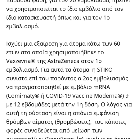
παρούσα φάση, για τον 2ο εμβολιασμό, πρέπει
να χρησιμοποιείται το ίδιο εμβόλιο από τον
ίδιο κατασκευαστή όπως και για τον 1ο
εμβολιασμό.
Ισχύει μια εξαίρεση για άτομα κάτω των 60
ετών στα οποία χρησιμοποιήθηκε το
Vaxzevria® της AstraZeneca στον 1ο
εμβολιασμό. Για αυτά τα άτομα, η STIKO
συνιστά επί του παρόντος ο 2ος εμβολιασμός
να πραγματοποιηθεί με εμβόλιο mRNA
(Comirnaty® ή COVID-19 Vaccine Moderna®) 9
με 12 εβδομάδες μετά την 1η δόση. Ο λόγος για
αυτή τη σύσταση είναι η σπάνια εμφάνιση
θρόμβων αίματος (θρομβώσεις), που κάποιες
φορές συνοδεύεται από μείωση των