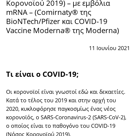
Κορονοϊού 2019) – με εμβόλια
mRNA – (Comirnaty® της
BioNTech/Pfizer και COVID-19
Vaccine Moderna® της Moderna)
11 Ιουνίου 2021
Τι είναι ο COVID-19;
Οι κορονοϊοί είναι γνωστοί εδώ και δεκαετίες.
Κατά το τέλος του 2019 και στην αρχή του
2020, κυκλοφόρησε παγκοσμίως ένας νέος
κορονοϊός, ο SARS-Coronavirus-2 (SARS-CoV-2),
ο οποίος είναι το παθογόνο του COVID-19
(Νόσος Κορονοϊού 2019).