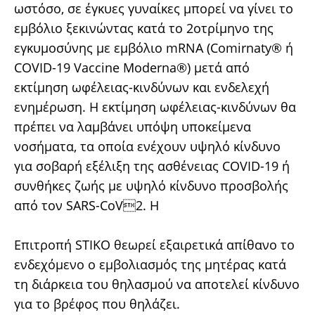
ωστόσο, σε έγκυες γυναίκες μπορεί να γίνει το
εμβόλιο ξεκινώντας κατά το 2οτρίμηνο της
εγκυμοσύνης με εμβόλιο mRNA (Comirnaty® ή
COVID-19 Vaccine Moderna®) μετά από
εκτίμηση ωφέλειας-κινδύνων και ενδελεχή
ενημέρωση. Η εκτίμηση ωφέλειας-κινδύνων θα
πρέπει να λαμβάνει υπόψη υποκείμενα
νοσήματα, τα οποία ενέχουν υψηλό κίνδυνο
για σοβαρή εξέλιξη της ασθένειας COVID-19 ή
συνθήκες ζωής με υψηλό κίνδυνο προσβολής
από τον SARS-CoV2. Η
Επιτροπή STIKO θεωρεί εξαιρετικά απίθανο το
ενδεχόμενο ο εμβολιασμός της μητέρας κατά
τη διάρκεια του θηλασμού να αποτελεί κίνδυνο
για το βρέφος που θηλάζει.