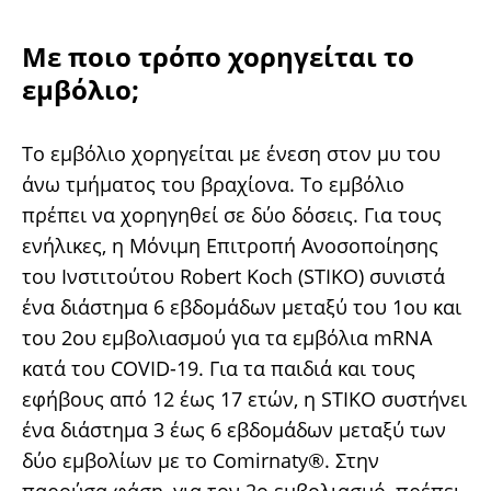
Με ποιο τρόπο χορηγείται το
εμβόλιο;
Το εμβόλιο χορηγείται με ένεση στον μυ του
άνω τμήματος του βραχίονα. Το εμβόλιο
πρέπει να χορηγηθεί σε δύο δόσεις. Για τους
ενήλικες, η Μόνιμη Επιτροπή Ανοσοποίησης
του Ινστιτούτου Robert Koch (STIKO) συνιστά
ένα διάστημα 6 εβδομάδων μεταξύ του 1ου και
του 2ου εμβολιασμού για τα εμβόλια mRNA
κατά του COVID-19. Για τα παιδιά και τους
εφήβους από 12 έως 17 ετών, η STIKO συστήνει
ένα διάστημα 3 έως 6 εβδομάδων μεταξύ των
δύο εμβολίων με το Comirnaty®. Στην