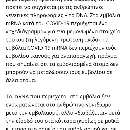
πρέπει να συγχέεται με τις ανθρώπινες
γενετικές πληροφορίες – το DNA. Στα εμβόλια
mRNA κατά του COVID-19 περιέχεται ένα
«σχεδιάγραμμα» για ένα μεμονωμένο στοιχείο
του ιού (τη λεγόμενη πρωτεΐνη ακίδα). Τα
εμβόλια COVID-19 mRNA δεν περιέχουν ιούς
εμβολίου ικανούς για αναπαραγωγή, πράγμα
που σημαίνει ότι τα εμβολιασμένα άτομα δεν
μπορούν να μεταδώσουν ιούς εμβολίου σε
άλλα άτομα.
Το mRNA που περιέχεται στα εμβόλια δεν
ενσωματώνεται στο ανθρώπινο γονιδίωμα
μετά τον εμβολιασμό, αλλά «διαβάζεται» μετά
την είσοδό του στα κύτταρα (κυρίως σε μυϊκά
κύτταρα στο σημείο του εμβολιασμού και σε