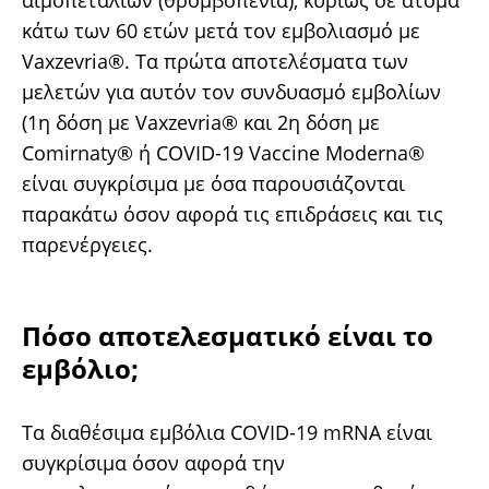
αιμοπεταλίων (θρομβοπενία), κυρίως σε άτομα
κάτω των 60 ετών μετά τον εμβολιασμό με
Vaxzevria®. Τα πρώτα αποτελέσματα των
μελετών για αυτόν τον συνδυασμό εμβολίων
(1η δόση με Vaxzevria® και 2η δόση με
Comirnaty® ή COVID-19 Vaccine Moderna®
είναι συγκρίσιμα με όσα παρουσιάζονται
παρακάτω όσον αφορά τις επιδράσεις και τις
παρενέργειες.
Πόσο αποτελεσματικό είναι το
εμβόλιο;
Τα διαθέσιμα εμβόλια COVID-19 mRNA είναι
συγκρίσιμα όσον αφορά την