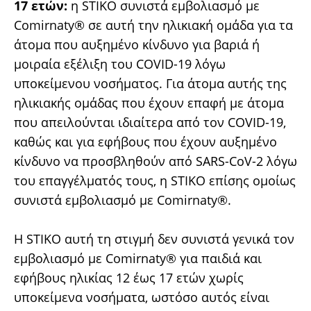
17 ετών:
η STIKO συνιστά εμβολιασμό με
Comirnaty® σε αυτή την ηλικιακή ομάδα για τα
άτομα που αυξημένο κίνδυνο για βαριά ή
μοιραία εξέλιξη του COVID-19 λόγω
υποκείμενου νοσήματος. Για άτομα αυτής της
ηλικιακής ομάδας που έχουν επαφή με άτομα
που απειλούνται ιδιαίτερα από τον COVID-19,
καθώς και για εφήβους που έχουν αυξημένο
κίνδυνο να προσβληθούν από SARS-CoV-2 λόγω
του επαγγέλματός τους, η STIKO επίσης ομοίως
συνιστά εμβολιασμό με Comirnaty®.
Η STIKO αυτή τη στιγμή δεν συνιστά γενικά τον
εμβολιασμό με Comirnaty® για παιδιά και
εφήβους ηλικίας 12 έως 17 ετών χωρίς
υποκείμενα νοσήματα, ωστόσο αυτός είναι