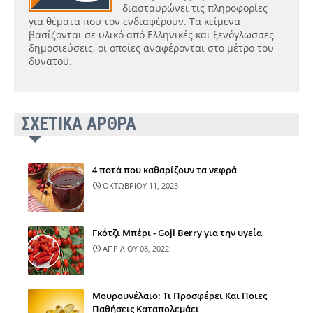
διασταυρώνει τις πληροφορίες
για θέματα που τον ενδιαφέρουν. Τα κείμενα
βασίζονται σε υλικό από Ελληνικές και ξενόγλωσσες
δημοσιεύσεις, οι οποίες αναφέρονται στο μέτρο του
δυνατού.
ΣΧΕΤΙΚΑ ΑΡΘΡΑ
4 ποτά που καθαρίζουν τα νεφρά
ΟΚΤΩΒΡΙΟΥ 11, 2023
Γκότζι Μπέρι - Goji Berry για την υγεία
ΑΠΡΙΛΙΟΥ 08, 2022
Μουρουνέλαιο: Τι Προσφέρει Και Ποιες
Παθήσεις Καταπολεμάει