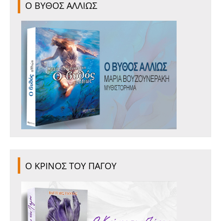
Ο ΒΥΘΟΣ ΑΛΛΙΩΣ
Ο ΚΡΙΝΟΣ ΤΟΥ ΠΑΓΟΥ