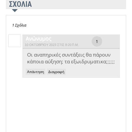
ΣΧΟΛΙΑ
1 Σχόλια
Ανώνυμος
10 ΟΚΤΩΒΡΊΟΥ 2023 ΣΤΙΣ 8:20 Π.Μ.
Οι αναπηρικές συντάξεις θα πάρουν
κάποια αύξηση; τα εξωιδρυματικα;;;;;;
Απάντηση
Διαγραφή