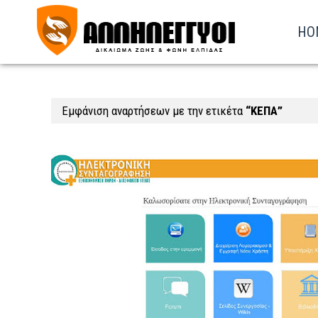
HO
Εμφάνιση αναρτήσεων με την ετικέτα
ΚΕΠΑ