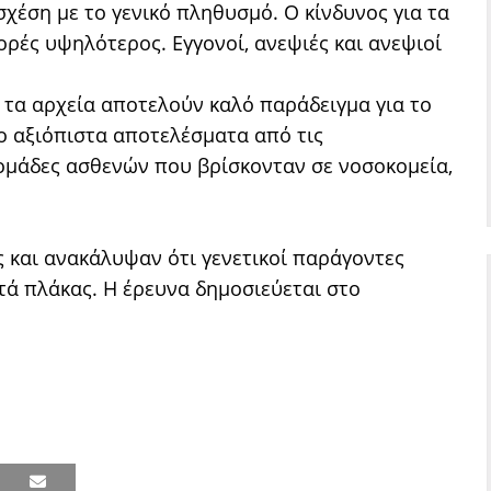
χέση με το γενικό πληθυσμό. Ο κίνδυνος για τα
ρές υψηλότερος. Εγγονοί, ανεψιές και ανεψιοί
 τα αρχεία αποτελούν καλό παράδειγμα για το
ο αξιόπιστα αποτελέσματα από τις
ομάδες ασθενών που βρίσκονταν σε νοσοκομεία,
ς και ανακάλυψαν ότι γενετικοί παράγοντες
ά πλάκας. Η έρευνα δημοσιεύεται στο