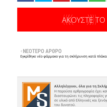
ΑΚΟΥΣΤΕ ΤΟ
ΝΕΟΤΕΡΟ ΑΡΘΡΟ
Εγκρίθηκε νέο φάρμακο για τη σκλήρυνση κατά πλάκα
Αλληλέγγυοι, όλα για τη Σκλ
Η παρούσα αρθρογραφία έχει κα
διασταυρώνει τις πληροφορίες γ
σε υλικό από Ελληνικές και ξενό
του δυνατού.