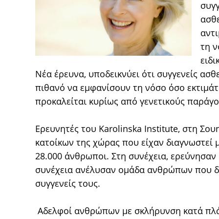
συγγ
ασθ
αντι
τη ν
ειδι
Νέα έρευνα, υποδεικνύει ότι συγγενείς ασθ
πιθανό να εμφανίσουν τη νόσο όσο εκτιμάτ
προκαλείται κυρίως από γενετικούς παράγο
Ερευνητές του Karolinska Institute, στη Σο
κατοίκων της χώρας που είχαν διαγνωστεί 
28.000 άνθρωποι. Στη συνέχεια, ερεύνησαν 
συνέχεια ανέλυσαν ομάδα ανθρώπων που δε
συγγενείς τους.
Αδελφοί ανθρώπων με σκλήρυνση κατά πλάκ