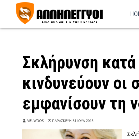
HO
Σκλήρυνση κατά
κινδυνεύουν οι 
εμφανίσουν τη 
MELWDOS
ΠΑΡΑΣΚΕΥΉ 31 ΙΟΥΛ 2015
Σκλή