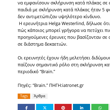
να εμφανίσουν σκλήρυνση κατά πλάκας σε σ
παιδιά με σκλήρυνση κατά πλάκας ήταν 5 φο
δεν αντιμετώπιζαν υψηλότερο κίνδυνο.
Η ερευνήτρια Helga Westerlind, δήλωσε ότι
πώς κάποιος μπορεί γρήγορα να πετύχει πι
προηγούμενες έρευνες που βασίζονταν σε 
σε διάστημα δεκαετιών.
Οι ερευνητές έχουν ήδη μελετήσει διδύμου
παίζουν σημαντικό ρόλο στη σκλήρυνση κατ
περιοδικό “Brain.”
Πηγές: “Brain.” ΠΗΓΗ:iatronet.gr
Tags
Άρθρα