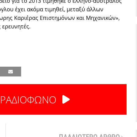
βείο για το 2013 τιμήθηκε ο ελληνο-αυστραλός
γλου έχει ακόμα τιμηθεί, μεταξύ άλλων
όωρης Καριέρας Επιστημόνων και Μηχανικών»,
 ερευνητές.
 ΡΑΔΙΟΦΩΝΟ