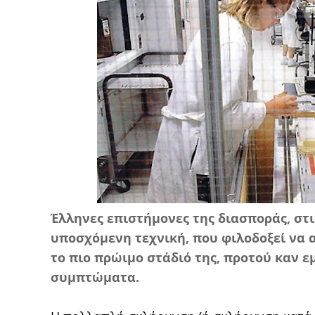
Έλληνες επιστήμονες της διασποράς, στ
υποσχόμενη τεχνική, που φιλοδοξεί να 
το πιο πρώιμο στάδιό της, προτού καν
συμπτώματα.