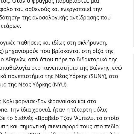
τος. Όταν ο φραγμός παραβιαστεί, μια
έφαλο του ασθενούς και ενεργοποιεί την
οδότηση» της ανοσολογικής αντίδρασης που
υττάρων.
ογικές παθήσεις και ιδίως στη σκλήρυνση,
ς) μηχανισμούς που βρίσκονται στη ρίζα της
ο Αθηνών, από όπου πήρε το διδακτορικό της
οπαθαλογία στο πανεπιστήμιο της Βιέννης, ενώ
ακό πανεπιστήμιο της Νέας Υόρκης (SUNY), στο
ιο της Νέας Υόρκης (NYU).
ς Καλιφόρνιας-Σαν Φρανσίσκο και στο
ne. Την ίδια χρονιά, ήταν η τέταρτη μόλις
βε το διεθνές «Βραβείο Τζον 'Αμπελ», το οποίο
τυπη και σημαντική συνεισφορά τους στο πεδίο