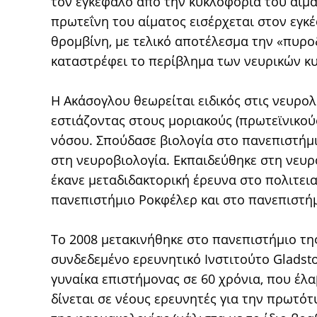
τον εγκέφαλο από την κυκλοφορία του αίμα
πρωτεΐνη του αίματος εισέρχεται στον εγκ
θρομβίνη, με τελικό αποτέλεσμα την «πυρ
καταστρέφει το περίβλημα των νευρικών κ
Η Ακάσογλου θεωρείται ειδικός στις νευρολ
εστιάζοντας στους μοριακούς (πρωτεϊνικού
νόσου. Σπούδασε βιολογία στο πανεπιστήμι
στη νευροβιολογία. Εκπαιδεύθηκε στη νευρ
έκανε μεταδιδακτορική έρευνα στο πολιτει
πανεπιστήμιο Ροκφέλερ και στο πανεπιστήμ
Το 2008 μετακινήθηκε στο πανεπιστήμιο τη
συνδεδεμένο ερευνητικό Ινστιτούτο Gladsto
γυναίκα επιστήμονας σε 60 χρόνια, που έλα
δίνεται σε νέους ερευνητές για την πρωτό