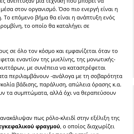
ές ανέπτυξαν μια τεχνική που μπορεί να
μέσα στον οργανισμό. Όσο πιο ενεργή είναι η
. Το επόμενο βήμα θα είναι η ανάπτυξη ενός
ρομβίνη, το οποίο θα καταλήγει σε
ς σε όλο τον κόσμο και εμφανίζεται όταν το
εται εναντίον της μυελίνης, της μονωτικής-
κυττάρων, με συνέπεια να καταστρέφεται
ατα περιλαμβάνουν -ανάλογα με τη σοβαρότητα
κολία βάδισης, παράλυση, απώλεια όρασης κ.α.
ν τα συμπτώματα, αλλά όχι να θεραπεύσουν
 ανακάλυψαν πως ρόλο-κλειδί στην εξέλιξη της
εγκεφαλικού φραγμού
, ο οποίος διαχωρίζει