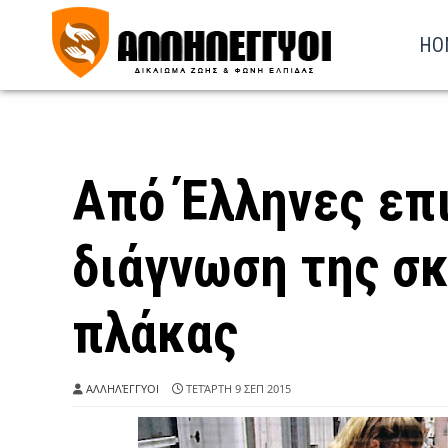
HO
Από Έλληνες επ
διάγνωση της σ
πλάκας
ΑΛΛΗΛΈΓΓΥΟΙ
ΤΕΤΆΡΤΗ 9 ΣΕΠ 2015