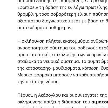
απουσία δράσης της θρομβίνης. Οι ερευνητ
«φωτίσει» τη δράση της εν λόγω πρωτεΐνης 
θρομβίνη, τόσο σοβαρότερη είναι η πάθηση
αξιόπιστου διαγνωστικού τεστ με βάση τη θ
αποτελέσματα αυθημερόν.
Η σκλήρυνση πλήττει εκατομμύρια ανθρώπου
ανοσοποιητικό σύστημα του ασθενούς στρέφ
προστατευτικής επικάλυψης των νευρικών 
σταδιακά το νευρικό σύστημα. Τα συμπτώμ
της κατάστασης- μουδιάσματα, κόπωση, δυσ
Μερικά φάρμακα μπορούν να καθυστερήσου
την αιτία της νόσου.
Πέρυσι, η Ακάσογλου και οι συνεργάτες της
σκλήρυνσης παίζει η διάσπαση του
αιματο