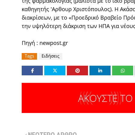
της φαρμακολογίας (μάλιστα με το ίδιο βρα
καθηγητής 'Αρθουρ Χριστόπουλος). Η Ακάσο
διακρίσεων, με το «Προεδρικό Βραβείο Πρ
την υψηλότερη διάκριση των ΗΠΑ για νέους
Πηγή :
newpost.gr
Tags
Ειδήσεις
ΑΚΟΥΣΤΕ ΤΟ