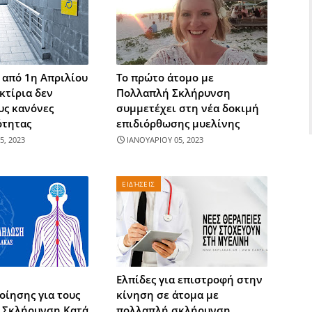
ι από 1η Απριλίου
Το πρώτο άτομο με
 κτίρια δεν
Πολλαπλή Σκλήρυνση
υς κανόνες
συμμετέχει στη νέα δοκιμή
τητας
επιδιόρθωσης μυελίνης
5, 2023
ΙΑΝΟΥΑΡΙΟΥ 05, 2023
ΕΙΔΉΣΕΙΣ
Ελπίδες για επιστροφή στην
οίησης για τους
κίνηση σε άτομα με
ε Σκλήρυνση Κατά
πολλαπλή σκλήρυνση