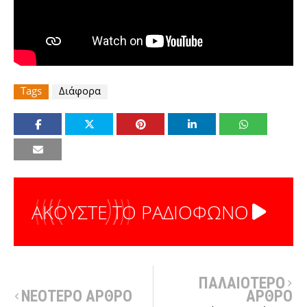
Tags
Διάφορα
ΑΚΟΥΣΤΕ ΤΟ ΡΑΔΙΟΦΩΝΟ
ΠΑΛΑΙΟΤΕΡΟ
ΝΕΟΤΕΡΟ ΑΡΘΡΟ
ΑΡΘΡΟ