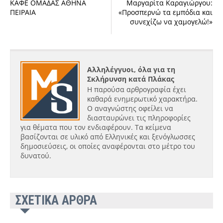
ΚΑΦΕ ΟΜΑΔΑΣ ΑΘΗΝΑ
Μαργαρίτα Καραγιώργου:
ΠΕΙΡΑΙΑ
«Προσπερνώ τα εμπόδια και
συνεχίζω να χαμογελώ!»
Αλληλέγγυοι, όλα για τη
Σκλήρυνση κατά Πλάκας
Η παρούσα αρθρογραφία έχει
καθαρά ενημερωτικό χαρακτήρα.
Ο αναγνώστης οφείλει να
διασταυρώνει τις πληροφορίες
για θέματα που τον ενδιαφέρουν. Τα κείμενα
βασίζονται σε υλικό από Ελληνικές και ξενόγλωσσες
δημοσιεύσεις, οι οποίες αναφέρονται στο μέτρο του
δυνατού.
ΣΧΕΤΙΚΑ ΑΡΘΡΑ