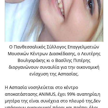
Ο Πανθεσσαλικός Σύλλογος Επαγγελματιών
Μουσικών Κέντρων Διασκέδασης, ο Λευτέρης
Βουλγαράκης κι ο Βασίλης Πιπέρης
διοργανώνουν συναυλία για την οικονομική
ενίσχυση της Ασπασίας.
Η Ασπασία νοσηλεύεται στο κέντρο
αποκατάστασης ANIMUS, έχει 99% αναπηρία,η
μητέρα της είναι συνέχεια στο πλευρό της,δεν
υπάρχουν οικονομικοί πόροι και πρέπει όλοι