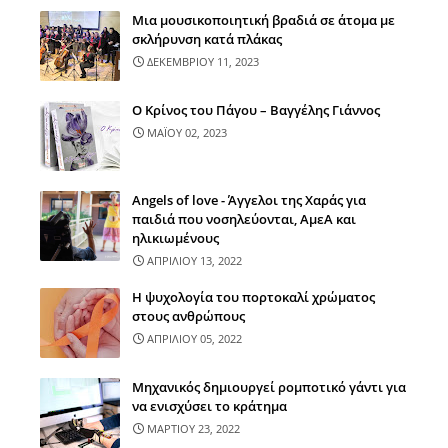
Μια μουσικοποιητική βραδιά σε άτομα με
σκλήρυνση κατά πλάκας
ΔΕΚΕΜΒΡΙΟΥ 11, 2023
Ο Κρίνος του Πάγου – Βαγγέλης Γιάννος
ΜΑΪΟΥ 02, 2023
Angels of love - Άγγελοι της Χαράς για
παιδιά που νοσηλεύονται, ΑμεΑ και
ηλικιωμένους
ΑΠΡΙΛΙΟΥ 13, 2022
Η ψυχολογία του πορτοκαλί χρώματος
στους ανθρώπους
ΑΠΡΙΛΙΟΥ 05, 2022
Μηχανικός δημιουργεί ρομποτικό γάντι για
να ενισχύσει το κράτημα
ΜΑΡΤΙΟΥ 23, 2022