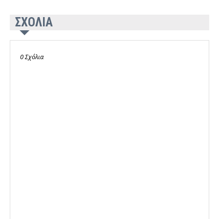
ΣΧΟΛΙΑ
0 Σχόλια