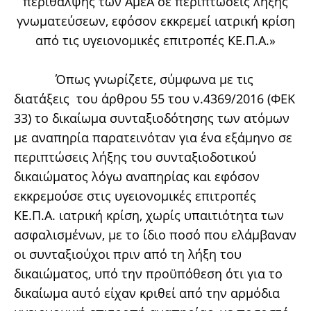
περίθαλψης των ΑμεΑ σε περιπτώσεις λήξης
γνωματεύσεων, εφόσον εκκρεμεί ιατρική κρίση
από τις υγειονομικές επιτροπές ΚΕ.Π.Α.»
Όπως γνωρίζετε, σύμφωνα με τις
διατάξεις του άρθρου 55 του ν.4369/2016 (ΦΕΚ
33) το δικαίωμα συνταξιοδότησης των ατόμων
με αναπηρία παρατεινόταν για ένα εξάμηνο σε
περιπτώσεις λήξης του συνταξιοδοτικού
δικαιώματος λόγω αναπηρίας και εφόσον
εκκρεμούσε στις υγειονομικές επιτροπές
ΚΕ.Π.Α. ιατρική κρίση, χωρίς υπαιτιότητα των
ασφαλισμένων, με το ίδιο ποσό που ελάμβαναν
οι συνταξιούχοι πριν από τη λήξη του
δικαιώματος, υπό την προϋπόθεση ότι για το
δικαίωμα αυτό είχαν κριθεί από την αρμόδια