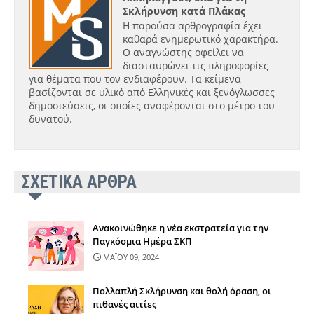
Σκλήρυνση κατά Πλάκας
Η παρούσα αρθρογραφία έχει
καθαρά ενημερωτικό χαρακτήρα.
Ο αναγνώστης οφείλει να
διασταυρώνει τις πληροφορίες
για θέματα που τον ενδιαφέρουν. Τα κείμενα
βασίζονται σε υλικό από Ελληνικές και ξενόγλωσσες
δημοσιεύσεις, οι οποίες αναφέρονται στο μέτρο του
δυνατού.
ΣΧΕΤΙΚΑ ΑΡΘΡΑ
Ανακοινώθηκε η νέα εκστρατεία για την
Παγκόσμια Ημέρα ΣΚΠ
ΜΑΪΟΥ 09, 2024
Πολλαπλή Σκλήρυνση και θολή όραση, οι
πιθανές αιτίες