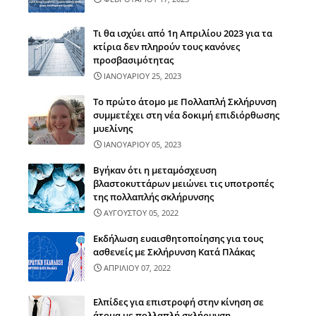
Τι θα ισχύει από 1η Απριλίου 2023 για τα
κτίρια δεν πληρούν τους κανόνες
προσβασιμότητας
ΙΑΝΟΥΑΡΙΟΥ 25, 2023
Το πρώτο άτομο με Πολλαπλή Σκλήρυνση
συμμετέχει στη νέα δοκιμή επιδιόρθωσης
μυελίνης
ΙΑΝΟΥΑΡΙΟΥ 05, 2023
Βγήκαν ότι η μεταμόσχευση
βλαστοκυττάρων μειώνει τις υποτροπές
της πολλαπλής σκλήρυνσης
ΑΥΓΟΥΣΤΟΥ 05, 2022
Εκδήλωση ευαισθητοποίησης για τους
ασθενείς με Σκλήρυνση Κατά Πλάκας
ΑΠΡΙΛΙΟΥ 07, 2022
Ελπίδες για επιστροφή στην κίνηση σε
άτομα με πολλαπλή σκλήρυνση