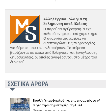
Αλληλέγγυοι, όλα για τη
Σκλήρυνση κατά Πλάκας
Η παρούσα αρθρογραφία έχει
καθαρά ενημερωτικό χαρακτήρα.
Ο αναγνώστης οφείλει να
διασταυρώνει τις πληροφορίες
για θέματα που τον ενδιαφέρουν. Τα κείμενα
βασίζονται σε υλικό από Ελληνικές και ξενόγλωσσες
δημοσιεύσεις, οι οποίες αναφέρονται στο μέτρο του
δυνατού.
ΣΧΕΤΙΚΑ ΑΡΘΡΑ
Βουλή: Υπερψηφίσθηκε επί της αρχής το ν/
σ. για την ίση μεταχείριση ΑμεΑ
ΦΕΒΡΟΥΑΡΙΟΥ 17, 2023