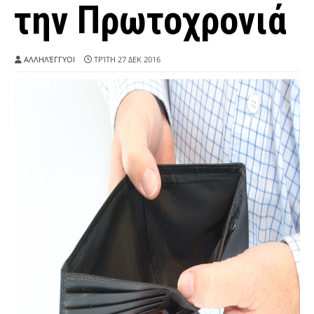
την Πρωτοχρονιά
ΑΛΛΗΛΈΓΓΥΟΙ
ΤΡΊΤΗ 27 ΔΕΚ 2016