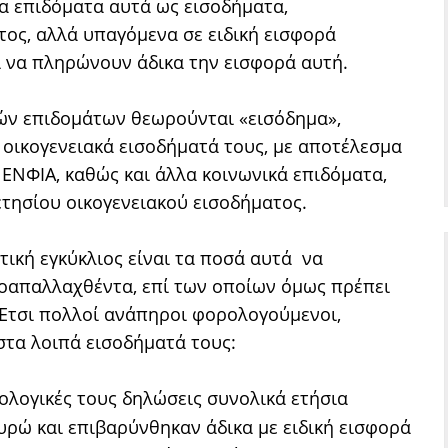
α επιδόματα αυτά ως εισοδήματα,
ος, αλλά υπαγόμενα σε ειδική εισφορά
ι να πληρώνουν άδικα την εισφορά αυτή.
ών επιδομάτων θεωρούνται «εισόδημα»,
οικογενειακά εισοδήματά τους, με αποτέλεσμα
 ΕΝΦΙΑ, καθώς και άλλα κοινωνικά επιδόματα,
ετησίου οικογενειακού εισοδήματος.
τική εγκύκλιος είναι τα ποσά αυτά να
απαλλαχθέντα, επί των οποίων όμως πρέπει
 Ετσι πολλοί ανάπηροι φορολογούμενοι,
στα λοιπά εισοδήματά τους:
ολογικές τους δηλώσεις συνολικά ετήσια
υρώ και επιβαρύνθηκαν άδικα με ειδική εισφορά