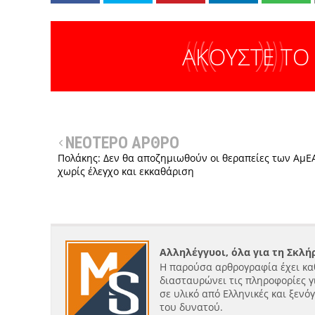
ΑΚΟΥΣΤΕ ΤΟ
ΝΕΟΤΕΡΟ ΑΡΘΡΟ
Πολάκης: Δεν θα αποζημιωθούν οι θεραπείες των ΑμΕ
χωρίς έλεγχο και εκκαθάριση
Αλληλέγγυοι, όλα για τη Σκλ
Η παρούσα αρθρογραφία έχει κα
διασταυρώνει τις πληροφορίες γ
σε υλικό από Ελληνικές και ξενό
του δυνατού.