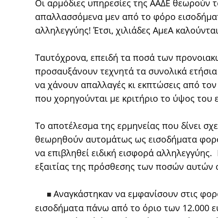
Οι αρμόδιες υπηρεσίες της ΑΑΔΕ θεωρούν τ
απαλλασσόμενα μεν από το φόρο εισοδήματ
αλληλεγγύης! Έτσι, χιλιάδες ΑμεΑ καλούντα
Ταυτόχρονα, επειδή τα ποσά των προνοιακ
προσαυξάνουν τεχνητά τα συνολικά ετήσια 
να χάνουν απαλλαγές κι εκπτώσεις από τον
που χορηγούνται με κριτήριο το ύψος του 
Το αποτέλεσμα της ερμηνείας που δίνει σχε
θεωρηθούν αυτομάτως ως εισοδήματα φορο
να επιβληθεί ειδική εισφορά αλληλεγγύης.
εξαιτίας της πρόσθεσης των ποσών αυτών 
Αναγκάστηκαν να εμφανίσουν στις φορ
■
εισοδήματα πάνω από το όριο των 12.000 ε