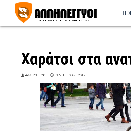
HO
Χαράτσι στα αν
ΑΛΛΗΛΈΓΓΥΟΙ
ΠΈΜΠΤΗ 3 ΑΥΓ 2017