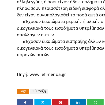
αλληλεγγύης ή όσοι είχαν ήδη εισοδήματα 
πληρώσουν περισσότερη ειδική εισφορά αλ
δεν είχαν συνυπολογισθεί τα ποσά αυτά στ
Έχασαν δικαιώματα μερικής ή ολικής 
■
οικογενειακά τους εισοδήματα υπερέβησαν 
απαλλαγών αυτών.
Έχασαν δικαιώματα είσπραξης άλλων κ
■
οικογενειακά τους εισοδήματα υπερέβησαν 
παροχών αυτών.
Πηγή:
www.iefimerida.gr
Tags
Σύνταξη