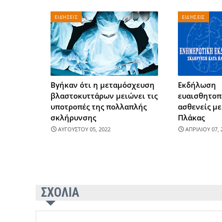
ΕΙΔΉΣΕΙΣ
ΕΙΔΉΣΕΙΣ
Βγήκαν ότι η μεταμόσχευση
Εκδήλωση
βλαστοκυττάρων μειώνει τις
ευαισθητοπ
υποτροπές της πολλαπλής
ασθενείς μ
σκλήρυνσης
Πλάκας
ΑΥΓΟΥΣΤΟΥ 05, 2022
ΑΠΡΙΛΙΟΥ 07, 
ΣΧΟΛΙΑ