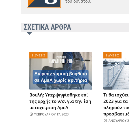
του δυνατού.
ΣΧΕΤΙΚΑ ΑΡΘΡΑ
ΕΙΔΉΣΕΙΣ
ΕΙΔΉΣΕΙΣ
Βουλή: Υπερψηφίσθηκε επί
Τι θα ισχύε
της αρχής το ν/σ. για την ίση
2023 για τα
μεταχείριση ΑμεΑ
πληρούν το
προσβασιμό
ΦΕΒΡΟΥΑΡΙΟΥ 17, 2023
ΙΑΝΟΥΑΡΙΟΥ 2