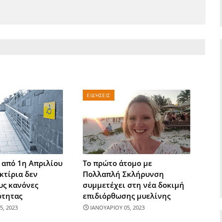
ΕΙΔΉΣΕΙΣ
ι από 1η Απριλίου
Το πρώτο άτομο με
 κτίρια δεν
Πολλαπλή Σκλήρυνση
υς κανόνες
συμμετέχει στη νέα δοκιμή
τητας
επιδιόρθωσης μυελίνης
5, 2023
ΙΑΝΟΥΑΡΙΟΥ 05, 2023