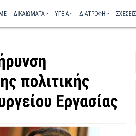
ΑΚΟΥΣΤΕ ΤΟ ΡΑΔΙΟΦΩΝΟ
ME
ΔΙΚΑΙΩΜΑΤΑ
ΥΓΕΙΑ
ΔΙΑΤΡΟΦΗ
ΣΧΕΣΕΙΣ
ήρυνση
ης πολιτικής
υργείου Εργασίας