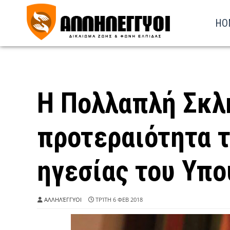
HO
Η Πολλαπλή Σκλ
προτεραιότητα τ
ηγεσίας του Υπο
ΑΛΛΗΛΈΓΓΥΟΙ
ΤΡΊΤΗ 6 ΦΕΒ 2018