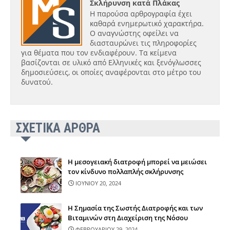
Σκλήρυνση κατά Πλάκας
Η παρούσα αρθρογραφία έχει
καθαρά ενημερωτικό χαρακτήρα.
Ο αναγνώστης οφείλει να
διασταυρώνει τις πληροφορίες
για θέματα που τον ενδιαφέρουν. Τα κείμενα
βασίζονται σε υλικό από Ελληνικές και ξενόγλωσσες
δημοσιεύσεις, οι οποίες αναφέρονται στο μέτρο του
δυνατού.
ΣΧΕΤΙΚΑ ΑΡΘΡΑ
Η μεσογειακή διατροφή μπορεί να μειώσει
τον κίνδυνο πολλαπλής σκλήρυνσης
ΙΟΥΝΙΟΥ 20, 2024
Η Σημασία της Σωστής Διατροφής και των
Βιταμινών στη Διαχείριση της Νόσου
ΦΕΒΡΟΥΑΡΙΟΥ 29, 2024