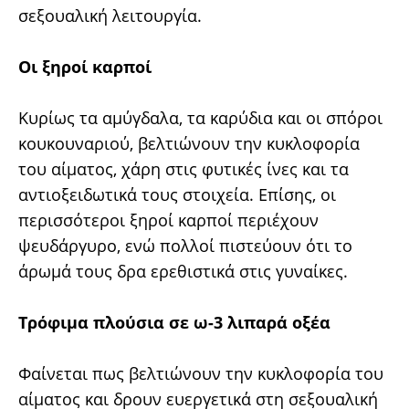
σεξουαλική λειτουργία.
Oι ξηροί καρποί
Κυρίως τα αμύγδαλα, τα καρύδια και οι σπόροι
κουκουναριού, βελτιώνουν την κυκλοφορία
του αίματος, χάρη στις φυτικές ίνες και τα
αντιοξειδωτικά τους στοιχεία. Eπίσης, οι
περισσότεροι ξηροί καρποί περιέχουν
ψευδάργυρο, ενώ πολλοί πιστεύουν ότι το
άρωμά τους δρα ερεθιστικά στις γυναίκες.
Τρόφιμα πλούσια σε ω-3 λιπαρά οξέα
Φαίνεται πως βελτιώνουν την κυκλοφορία του
αίματος και δρουν ευεργετικά στη σεξουαλική