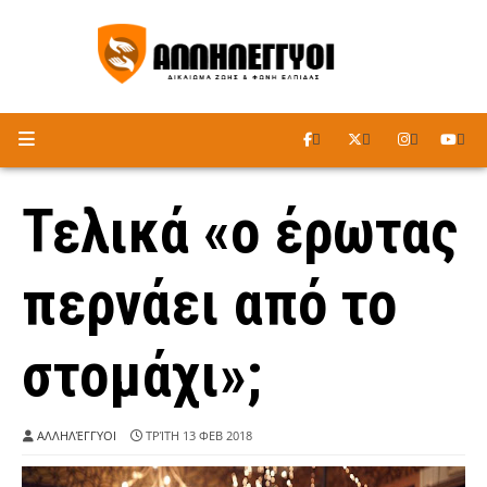
ΑΚΟΥΣΤΕ ΤΟ ΡΑΔΙΟΦΩΝΟ
Τελικά «ο έρωτας
περνάει από το
στομάχι»;
ΑΛΛΗΛΈΓΓΥΟΙ
ΤΡΊΤΗ 13 ΦΕΒ 2018