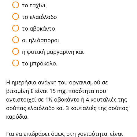
το ταχίνι,
το ελαιόλαδο
το αβοκάντο
οι ηλιόσποροι
η φυτική μαργαρίνη και
το μπρόκολο.
Η ημερήσια ανάγκη του οργανισμού σε
βιταμίνη E είναι 15 mg, ποσότητα που
αντιστοιχεί σε 1½ αβοκάντο ή 4 κουταλιές της
σούπας ελαιόλαδο και 3 κουταλιές της σούπας
καρύδια.
Για να επιδράσει όμως στη γονιμότητα, είναι