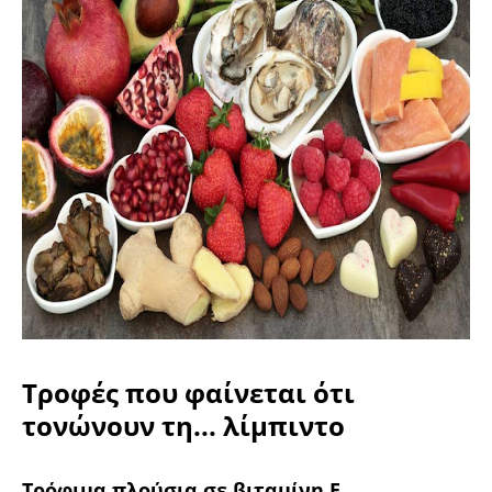
Τροφές που φαίνεται ότι
τονώνουν τη... λίμπιντο
Τρόφιμα πλούσια σε βιταμίνη E