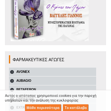
ΦΑΡΜΑΚΕΥΤΙΚΕΣ ΑΓΩΓΕΣ
AVONEX
AUBAGIO
BETAFERON
Αυτός ο ιστότοπος χρησιμοποιεί cookies για την παροχή
COPAXONE
υπηρεσιών και την ανάλυση της κυκλοφορίας
EXTAVIA
Μάθε περισσότερα
Το κατάλαβα