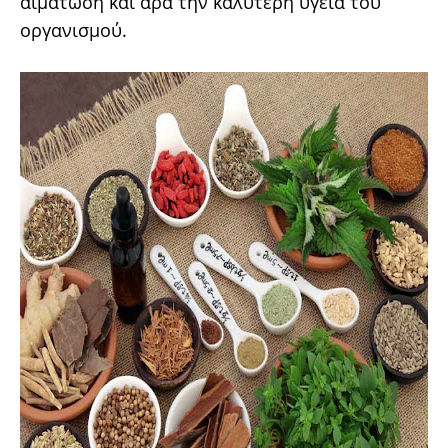
αιμάτωση και άρα την καλύτερη υγεία του
οργανισμού.