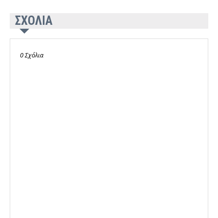
ΣΧΟΛΙΑ
0 Σχόλια