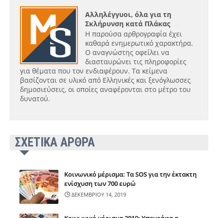
Αλληλέγγυοι, όλα για τη
Σκλήρυνση κατά Πλάκας
Η παρούσα αρθρογραφία έχει
καθαρά ενημερωτικό χαρακτήρα.
Ο αναγνώστης οφείλει να
διασταυρώνει τις πληροφορίες
για θέματα που τον ενδιαφέρουν. Τα κείμενα
βασίζονται σε υλικό από Ελληνικές και ξενόγλωσσες
δημοσιεύσεις, οι οποίες αναφέρονται στο μέτρο του
δυνατού.
ΣΧΕΤΙΚΑ ΑΡΘΡΑ
Κοινωνικό μέρισμα: Τα SOS για την έκτακτη
ενίσχυση των 700 ευρώ
ΔΕΚΕΜΒΡΙΟΥ 14, 2019