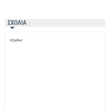
ΣΧΟΛΙΑ
0 Σχόλια