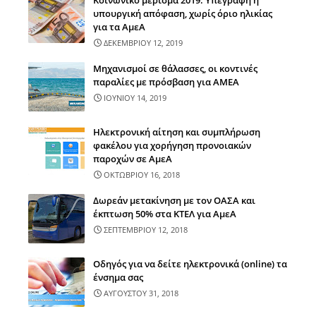
Κοινωνικό μέρισμα 2019: Υπεγράφη η
υπουργική απόφαση, χωρίς όριο ηλικίας
για τα ΑμεΑ
ΔΕΚΕΜΒΡΙΟΥ 12, 2019
Μηχανισμοί σε θάλασσες, οι κοντινές
παραλίες με πρόσβαση για ΑΜΕΑ
ΙΟΥΝΙΟΥ 14, 2019
Ηλεκτρονική αίτηση και συμπλήρωση
φακέλου για χορήγηση προνοιακών
παροχών σε ΑμεΑ
ΟΚΤΩΒΡΙΟΥ 16, 2018
Δωρεάν μετακίνηση με τον ΟΑΣΑ και
έκπτωση 50% στα ΚΤΕΛ για ΑμεΑ
ΣΕΠΤΕΜΒΡΙΟΥ 12, 2018
Οδηγός για να δείτε ηλεκτρονικά (online) τα
ένσημα σας
ΑΥΓΟΥΣΤΟΥ 31, 2018