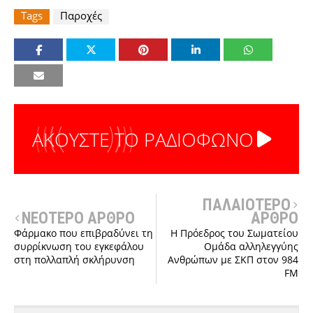
Tags
Παροχές
ΑΚΟΥΣΤΕ ΤΟ ΡΑΔΙΟΦΩΝΟ
ΠΑΛΑΙΟΤΕΡΟ
ΝΕΟΤΕΡΟ ΑΡΘΡΟ
ΑΡΘΡΟ
Φάρμακο που επιβραδύνει τη
Η Πρόεδρος του Σωματείου
συρρίκνωση του εγκεφάλου
Ομάδα αλληλεγγύης
στη πολλαπλή σκλήρυνση
Ανθρώπων με ΣΚΠ στον 984
FM