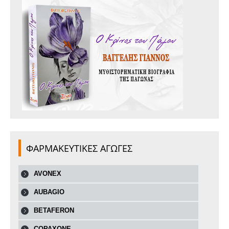
ΦΑΡΜΑΚΕΥΤΙΚΕΣ ΑΓΩΓΕΣ
AVONEX
AUBAGIO
BETAFERON
COPAXONE