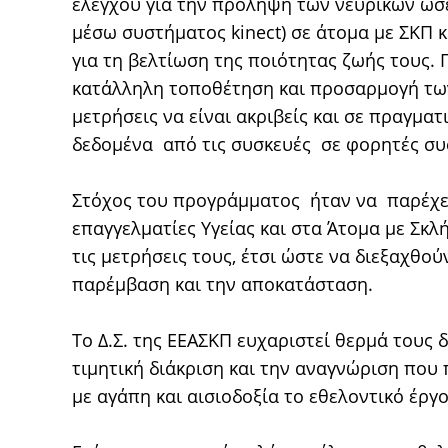
ελέγχου για την πρόληψη των νευρικών ώσ
μέσω συστήματος kinect) σε άτομα με ΣΚΠ
για τη βελτίωση της ποιότητας ζωής τους.
κατάλληλη τοποθέτηση και προσαρμογή των
μετρήσεις να είναι ακριβείς και σε πραγμα
δεδομένα από τις συσκευές σε φορητές συσκε
Στόχος του προγράμματος ήταν να παρέχε
επαγγελματίες Υγείας και στα Άτομα με Σκ
τις μετρήσεις τους, έτσι ώστε να διεξαχθού
παρέμβαση και την αποκατάσταση.
Το Δ.Σ. της ΕΕΑΣΚΠ ευχαριστεί θερμά τους δ
τιμητική διάκριση και την αναγνώριση που
με αγάπη και αισιοδοξία το εθελοντικό έργ