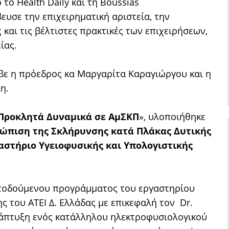
ο Health Daily και τη Boussias
ευσε την επιχειρηματική αριστεία, την
 και τις βέλτιστες πρακτικές των επιχειρήσεων,
ίας.
ε η πρόεδρος κα Μαργαρίτα Καραγιώργου και η
η.
Προκλητά Δυναμικά σε ΑμΣΚΠ
», υλοποιήθηκε
τώπιση της Σκλήρυνσης κατά Πλάκας Δυτικής
αστήριο Υγειοφυσικής και Υπολογιστικής
ατοδούμενου προγράμματος του εργαστηρίου
ς του ΑΤΕΙ Δ. Ελλάδας με επικεφαλή τον Dr.
άπτυξη ενός κατάλληλου ηλεκτροφυσιολογικού