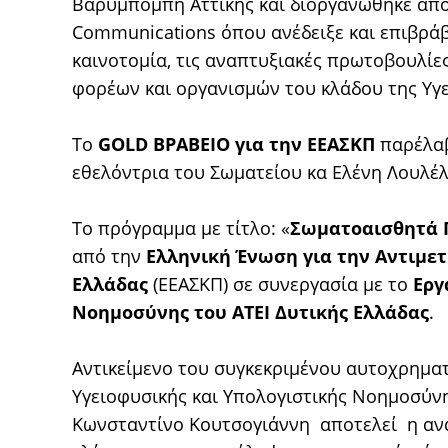
Βαρυμπόμπη Αττικής και διοργανώθηκε από τ
Communications όπου ανέδειξε και επιβράβ
καινοτομία, τις αναπτυξιακές πρωτοβουλίες
φορέων και οργανισμών του κλάδου της Υγε
Το
GOLD ΒΡΑΒΕΙΟ για την ΕΕΑΣΚΠ
παρέλαβ
εθελόντρια του Σωματείου κα Ελένη Λουλέλ
Το πρόγραμμα με τίτλο: «
Σωματοαισθητά 
από την
Ελληνική Ένωση για την Αντιμε
Ελλάδας
(ΕΕΑΣΚΠ) σε συνεργασία με το
Εργ
Νοημοσύνης του ΑΤΕΙ Δυτικής Ελλάδας
.
Αντικείμενο του συγκεκριμένου αυτοχρημ
Υγειοφυσικής και Υπολογιστικής Νοημοσύνη
Κωνσταντίνο Κουτσογιάννη αποτελεί η αν