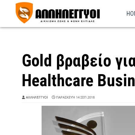
HO
Gold βραβείο γι
Healthcare Busi
ΑΛΛΗΛΈΓΓΥΟΙ
ΠΑΡΑΣΚΕΥΉ 14 ΣΕΠ 2018