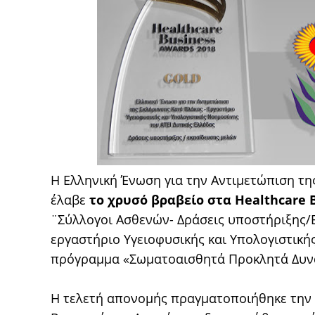
Η Ελληνική Ένωση για την Αντιμετώπιση τη
έλαβε
το χρυσό βραβείο στα Healthcare B
¨Σύλλογοι Ασθενών- Δράσεις υποστήριξης/
εργαστήριο Υγειοφυσικής και Υπολογιστικής
πρόγραμμα «Σωματοαισθητά Προκλητά Δυνα
Η τελετή απονομής πραγματοποιήθηκε την Τ