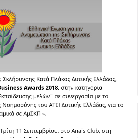
ς Σκλήρυνσης Κατά Πλάκας Δυτικής Ελλάδας,
usiness Awards 2018,
στην κατηγορία
Εκπαίδευσης μελών¨ σε συνεργασία με το
 Νοημοσύνης του ΑΤΕΙ Δυτικής Ελλάδας, για το
μικά σε ΑμΣΚΠ ».
ρίτη 11 Σεπτεμβρίου, στο Anais Club, στη