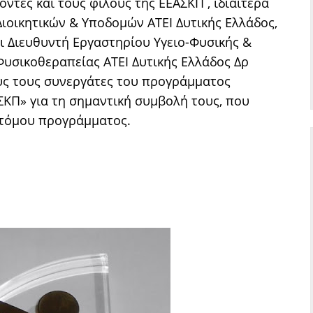
οντές και τους φίλους της ΕΕΑΣΚΠ , ιδιαίτερα
Διοικητικών & Υποδομών ΑΤΕΙ Δυτικής Ελλάδος,
ι Διευθυντή Εργαστηρίου Υγειο-Φυσικής &
υσικοθεραπείας ΑΤΕΙ Δυτικής Ελλάδος Δρ
υς τους συνεργάτες του προγράμματος
ΚΠ» για τη σημαντική συμβολή τους, που
οτόμου προγράμματος.