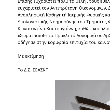
Επίσης ευχαριστεί πολύ τα μέλη , τους εθελ
ευχαριστεί τον Αντιπρύτανη Οικονομικών, 
Αναπληρωτή Καθηγητή Ιατρικής Φυσικής κα
Υπολογιστικής Νοημοσύνης του Τμήματος Φ
Κωνσταντίνο Κουτσογιάννη, καθώς και όλο
«Σωματοαισθητά Προκλητά Δυναμικά σε ΑμΣ
οδήγησε στην κορυφαία επιτυχία του καιν
Με εκτίμηση
Το Δ.Σ. ΕΕΑΣΚΠ