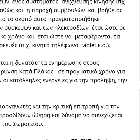
εων, ενός συστήματος ανίχνευσης κίνησης (πχ
 καθώς και η παροχή συμβουλών και βοήθειας
 Για το σκοπό αυτό πραγματοποιήθηκε
 συσκευών και των ηλεκτροδίων έτσι ώστε οι
τικό χρόνο και έτσι ώστε να μεταφέρονται τα
υές (π.χ. κινητά τηλέφωνα, tablet κ.α.).
ται η δυνατότητα ενημέρωσης στους
λήρυνση Κατά Πλάκας σε πραγματικό χρόνο για
ν οι κατάλληλες ενέργειες για την πρόληψη, την
ιοργανωτές και την κριτική επιτροπή για την
 προσδίδουν ώθηση και δύναμη να συνεχίζεται
ο του Σωματείου.