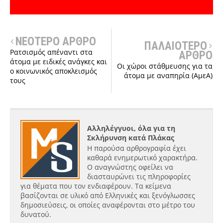
ΝΕΟΤΕΡΟ ΑΡΘΡΟ
ΠΑΛΑΙΟΤΕΡΟ
Ρατσισμός απέναντι στα
ΑΡΘΡΟ
άτομα με ειδικές ανάγκες και
Οι χώροι στάθμευσης για τα
ο κοινωνικός αποκλεισμός
άτομα με αναπηρία (ΑμεΑ)
τους
Αλληλέγγυοι, όλα για τη
Σκλήρυνση κατά Πλάκας
Η παρούσα αρθρογραφία έχει
καθαρά ενημερωτικό χαρακτήρα.
Ο αναγνώστης οφείλει να
διασταυρώνει τις πληροφορίες
για θέματα που τον ενδιαφέρουν. Τα κείμενα
βασίζονται σε υλικό από Ελληνικές και ξενόγλωσσες
δημοσιεύσεις, οι οποίες αναφέρονται στο μέτρο του
δυνατού.