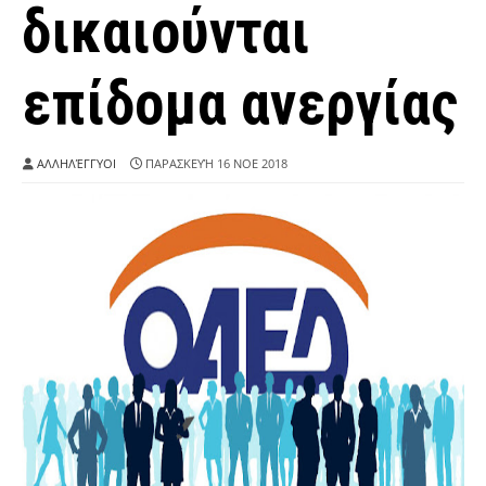
δικαιούνται
επίδομα ανεργίας
ΑΛΛΗΛΈΓΓΥΟΙ
ΠΑΡΑΣΚΕΥΉ 16 ΝΟΕ 2018