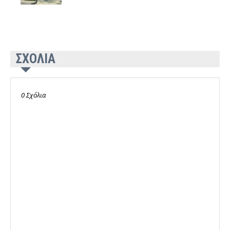
ΣΧΟΛΙΑ
0 Σχόλια