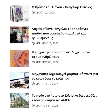
Ο Κρίνος του Πάγου – Βαγγέλης Γιάννος
ΜΑΪΟΥ 02, 2023
Angels of love - Άγγελοι της Χαράς για
παιδιά που νοσηλεύονται, ΑμεΑ και
ηλικιωμένους
ΑΠΡΙΛΙΟΥ 13, 2022
Η ψυχολογία του πορτοκαλί χρώματος
στους ανθρώπους
ΑΠΡΙΛΙΟΥ 05, 2022
Μηχανικός δημιουργεί ρομποτικό γάντι για
να ενισχύσει το κράτημα
ΜΑΡΤΙΟΥ 23, 2022
Τo πρώτο κτήριο στο Ελληνικό θα στεγάζει
τέσσερα σωματεία ΑΜΕΑ
ΜΑΡΤΙΟΥ 17, 2022