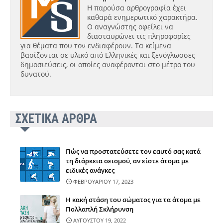
Η παρούσα αρθρογραφία έχει
καθαρά ενημερωτικό χαρακτήρα.
Ο αναγνώστης οφείλει να
διασταυρώνει τις πληροφορίες
για θέματα που τον ενδιαφέρουν. Τα κείμενα
βασίζονται σε υλικό από Ελληνικές και ξενόγλωσσες
δημοσιεύσεις, οι οποίες αναφέρονται στο μέτρο του
δυνατού.
ΣΧΕΤΙΚΑ ΑΡΘΡΑ
Πώς να προστατεύσετε τον εαυτό σας κατά
τη διάρκεια σεισμού, αν είστε άτομα με
ειδικές ανάγκες
ΦΕΒΡΟΥΑΡΙΟΥ 17, 2023
Η κακή στάση του σώματος για τα άτομα με
Πολλαπλή Σκλήρυνση
ΑΥΓΟΥΣΤΟΥ 19, 2022