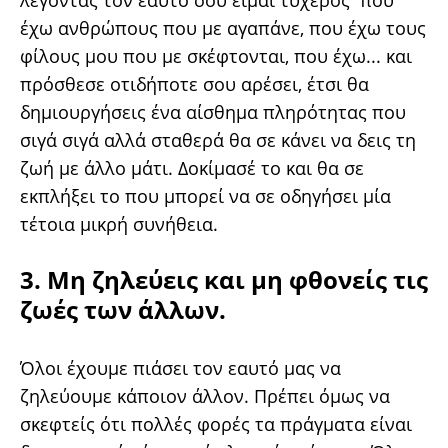
λέγοντας τον εαυτό σου είμαι τυχερός που
έχω ανθρώπους που με αγαπάνε, που έχω τους
φίλους μου που με σκέφτονται, που έχω... και
πρόσθεσε οτιδήποτε σου αρέσει, έτσι θα
δημιουργήσεις ένα αίσθημα πληρότητας που
σιγά σιγά αλλά σταθερά θα σε κάνει να δεις τη
ζωή με άλλο μάτι. Δοκίμασέ το και θα σε
εκπλήξει το που μπορεί να σε οδηγήσει μία
τέτοια μικρή συνήθεια.
3. Μη ζηλεύεις και μη φθονείς τις
ζωές των άλλων.
Όλοι έχουμε πιάσει τον εαυτό μας να
ζηλεύουμε κάποιον άλλον. Πρέπει όμως να
σκεφτείς ότι πολλές φορές τα πράγματα είναι