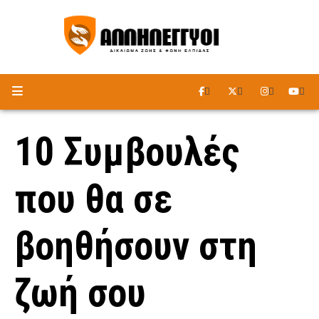
ΑΚΟΥΣΤΕ ΤΟ ΡΑΔΙΟΦΩΝΟ
10 Συμβουλές
που θα σε
βοηθήσουν στη
ζωή σου