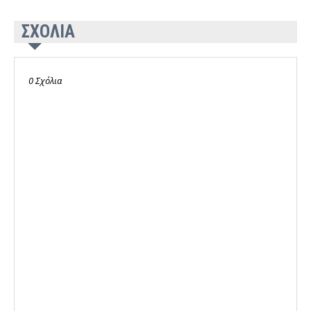
ΣΧΟΛΙΑ
0 Σχόλια