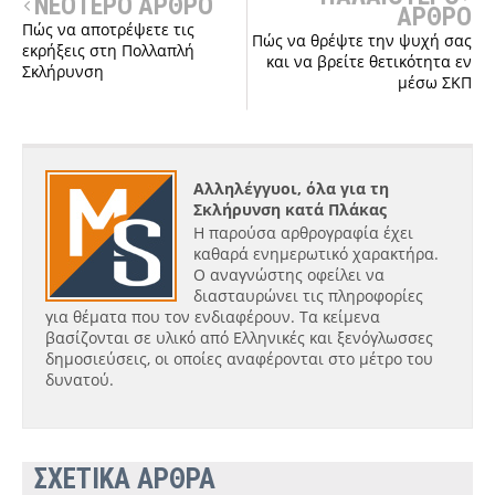
ΝΕΟΤΕΡΟ ΑΡΘΡΟ
ΑΡΘΡΟ
Πώς να αποτρέψετε τις
Πώς να θρέψτε την ψυχή σας
εκρήξεις στη Πολλαπλή
και να βρείτε θετικότητα εν
Σκλήρυνση
μέσω ΣΚΠ
Αλληλέγγυοι, όλα για τη
Σκλήρυνση κατά Πλάκας
Η παρούσα αρθρογραφία έχει
καθαρά ενημερωτικό χαρακτήρα.
Ο αναγνώστης οφείλει να
διασταυρώνει τις πληροφορίες
για θέματα που τον ενδιαφέρουν. Τα κείμενα
βασίζονται σε υλικό από Ελληνικές και ξενόγλωσσες
δημοσιεύσεις, οι οποίες αναφέρονται στο μέτρο του
δυνατού.
ΣΧΕΤΙΚΑ ΑΡΘΡΑ